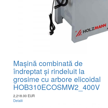
Mașină combinată de
îndreptat și rindeluit la
grosime cu arbore elicoidal
HOB310ECOSMW2_400V
2,218.00 EUR
Detalii