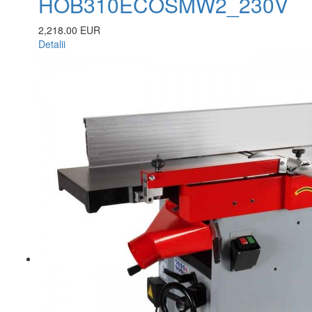
HOB310ECOSMW2_230V
2,218.00 EUR
Detalii