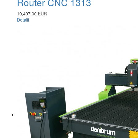
Router CNC 1313
10,407.00 EUR
Detalii