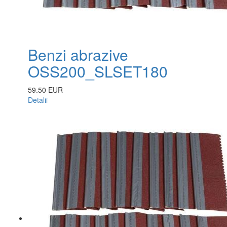
Benzi abrazive
OSS200_SLSET180
59.50 EUR
Detalii