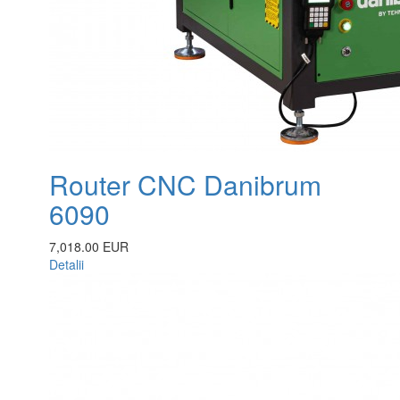
Router CNC Danibrum
6090
7,018.00 EUR
Detalii