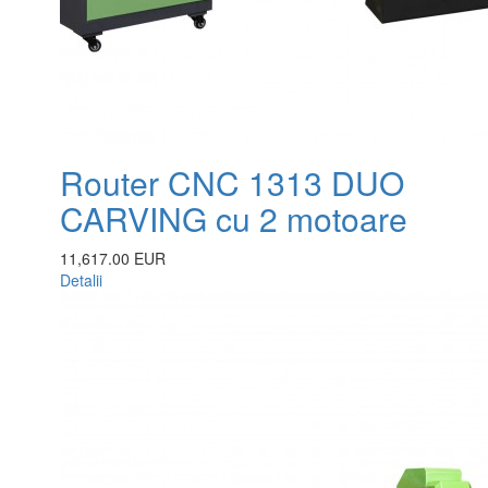
Router CNC 1313 DUO
CARVING cu 2 motoare
11,617.00 EUR
Detalii