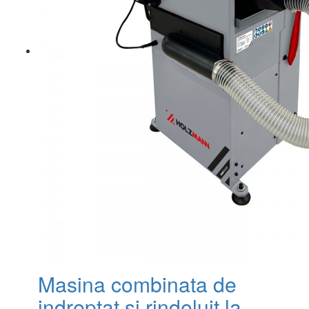
Masina combinata de
indreptat si rindeluit la