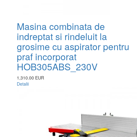
Masina combinata de
indreptat si rindeluit la
grosime cu aspirator pentru
praf incorporat
HOB305ABS_230V
1,310.00 EUR
Detalii