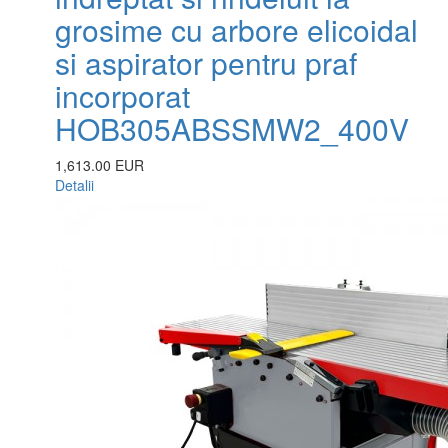
grosime cu arbore elicoidal
si aspirator pentru praf
incorporat
HOB305ABSSMW2_400V
1,613.00 EUR
Detalii