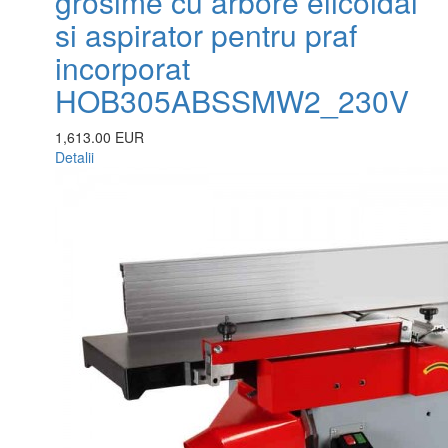
grosime cu arbore elicoidal
si aspirator pentru praf
incorporat
HOB305ABSSMW2_230V
1,613.00 EUR
Detalii