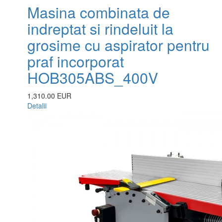
Masina combinata de
indreptat si rindeluit la
grosime cu aspirator pentru
praf incorporat
HOB305ABS_400V
1,310.00 EUR
Detalii