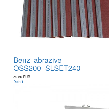
Benzi abrazive
OSS200_SLSET240
59.50 EUR
Detalii