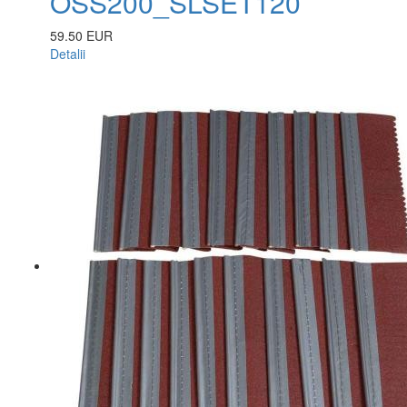
OSS200_SLSET120
59.50 EUR
Detalii