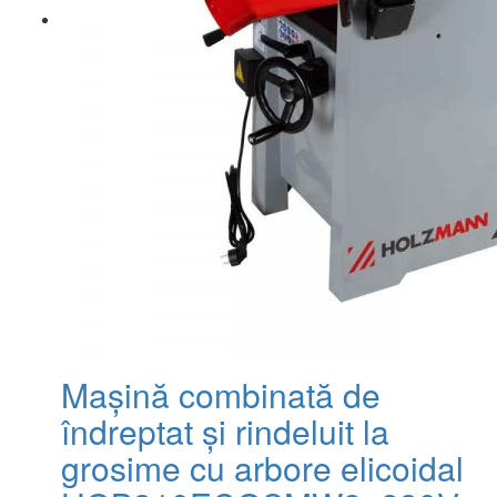
Mașină combinată de
îndreptat și rindeluit la
grosime cu arbore elicoidal