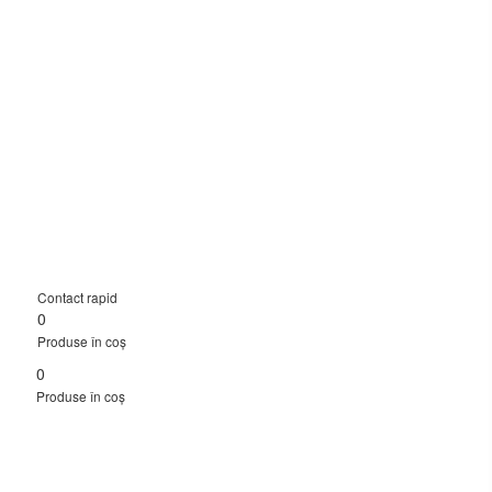
Contact rapid
0
Produse în coș
0
Produse în coș