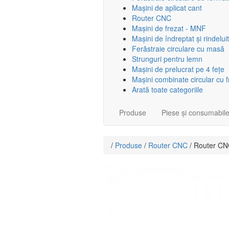
Mașini de aplicat cant
Router CNC
Mașini de frezat - MNF
Mașini de îndreptat și rindeluit
Ferăstraie circulare cu masă
Strunguri pentru lemn
Mașini de prelucrat pe 4 fețe
Mașini combinate circular cu 
Arată toate categoriile
Produse
Piese și consumabil
/
Produse
/
Router CNC
/ Router CN