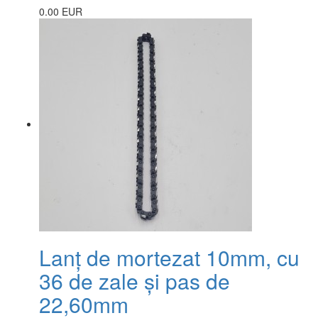
0.00 EUR
Lanț de mortezat 10mm, cu
36 de zale și pas de
22,60mm