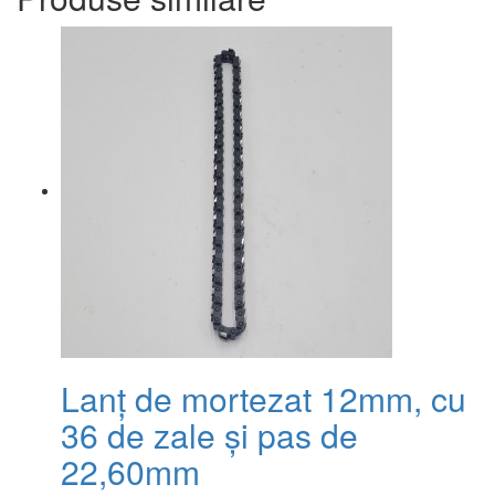
Lanț de mortezat 12mm, cu
36 de zale și pas de
22,60mm