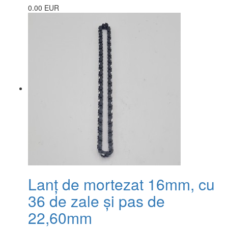
0.00 EUR
Lanț de mortezat 16mm, cu
36 de zale și pas de
22,60mm