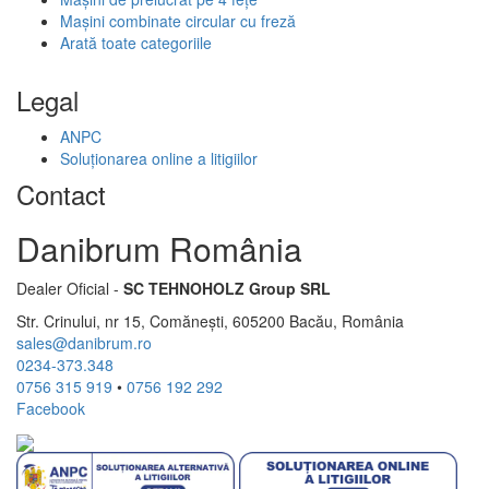
Mașini combinate circular cu freză
Arată toate categoriile
Legal
ANPC
Soluționarea online a litigiilor
Contact
Danibrum România
Dealer Oficial -
SC TEHNOHOLZ Group SRL
Str. Crinului, nr 15, Comănești, 605200 Bacău, România
sales@danibrum.ro
0234-373.348
0756 315 919
•
0756 192 292
Facebook