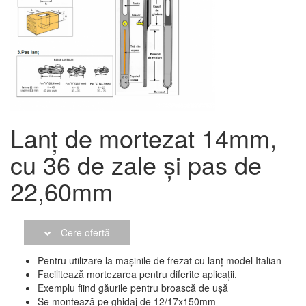
Lanț de mortezat 14mm,
cu 36 de zale și pas de
22,60mm
Cere ofertă
Pentru utilizare la mașinile de frezat cu lanț model Italian
Facilitează mortezarea pentru diferite aplicații.
Exemplu fiind găurile pentru broască de ușă
Se montează pe ghidaj de 12/17x150mm