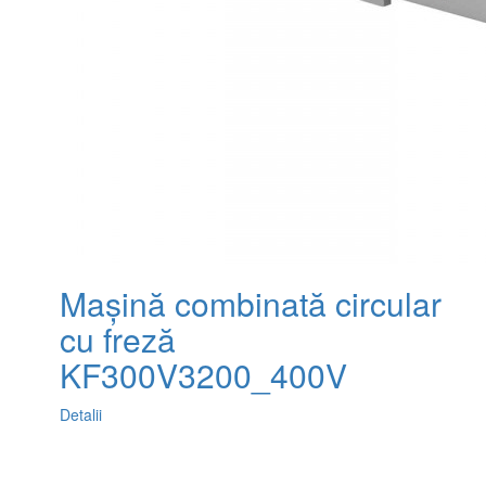
Mașină combinată circular
cu freză
KF300V3200_400V
Detalii