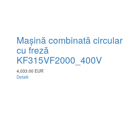
Mașină combinată circular
cu freză
KF315VF2000_400V
4,033.00 EUR
Detalii