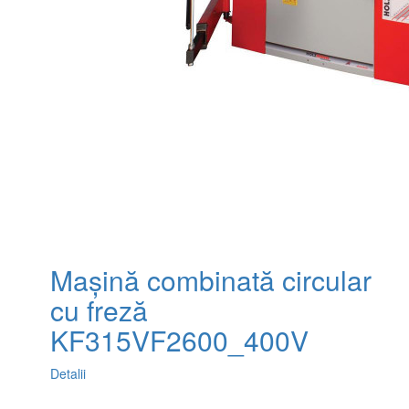
Mașină combinată circular
cu freză
KF315VF2600_400V
Detalii