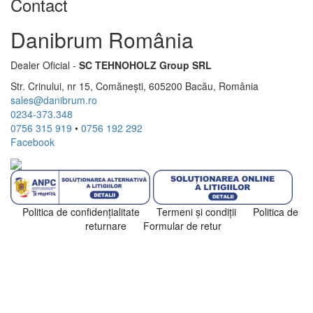
Contact
Danibrum România
Dealer Oficial -
SC TEHNOHOLZ Group SRL
Str. Crinului, nr 15, Comănești, 605200 Bacău, România
sales@danibrum.ro
0234-373.348
0756 315 919
•
0756 192 292
Facebook
Politica de confidenţialitate
Termeni şi condiţii
Politica de
returnare
Formular de retur