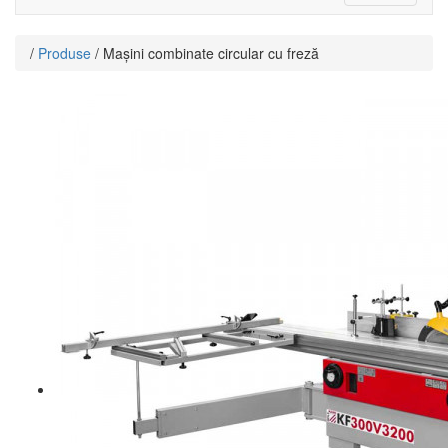
navigat
/
Produse
/ Mașini combinate circular cu freză