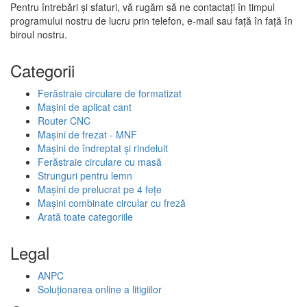
Pentru întrebări și sfaturi, vă rugăm să ne contactați în timpul
programului nostru de lucru prin telefon, e-mail sau față în față în
biroul nostru.
Categorii
Ferăstraie circulare de formatizat
Mașini de aplicat cant
Router CNC
Mașini de frezat - MNF
Mașini de îndreptat și rindeluit
Ferăstraie circulare cu masă
Strunguri pentru lemn
Mașini de prelucrat pe 4 fețe
Mașini combinate circular cu freză
Arată toate categoriile
Legal
ANPC
Soluționarea online a litigiilor