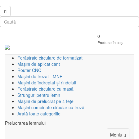
0
Produse în coș
Ferăstraie circulare de formatizat
Mașini de aplicat cant
Router CNC
Mașini de frezat - MNF
Mașini de îndreptat și rindeluit
Ferăstraie circulare cu masă
Strunguri pentru lemn
Mașini de prelucrat pe 4 fețe
Mașini combinate circular cu freză
Arată toate categoriile
Prelucrarea lemnului
Toggle
Meniu