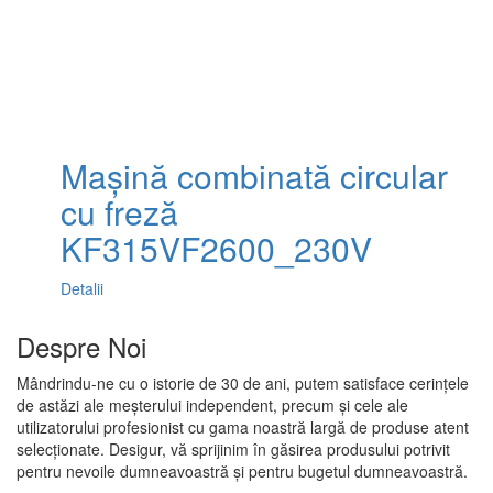
Mașină combinată circular
cu freză
KF315VF2600_230V
Detalii
Despre Noi
Mândrindu-ne cu o istorie de 30 de ani, putem satisface cerințele
de astăzi ale meșterului independent, precum și cele ale
utilizatorului profesionist cu gama noastră largă de produse atent
selecționate. Desigur, vă sprijinim în găsirea produsului potrivit
pentru nevoile dumneavoastră și pentru bugetul dumneavoastră.