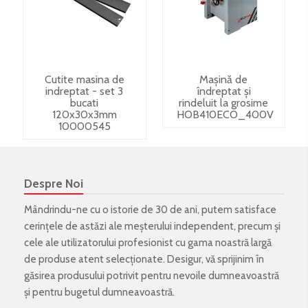
Cutite masina de
Mașină de
indreptat - set 3
îndreptat și
bucati
rindeluit la grosime
120x30x3mm
HOB410ECO_400V
10000545
Despre Noi
Mândrindu-ne cu o istorie de 30 de ani, putem satisface
cerințele de astăzi ale meșterului independent, precum și
cele ale utilizatorului profesionist cu gama noastră largă
de produse atent selecționate. Desigur, vă sprijinim în
găsirea produsului potrivit pentru nevoile dumneavoastră
și pentru bugetul dumneavoastră.