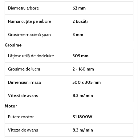
Diametru arbore
62 mm
Număr cuțite pe arbore
2 bucăți
Grosime maximă șpan
3 mm
Grosime
Lățime utilă de rindeluire
305 mm
Grosime de lucru
2 - 160 mm
Dimensiuni masă
500 x 305 mm
Viteză de avans
8.3 m/ min
Motor
Putere motor
S1 1800W
Viteza de avans
8.3 m/ min