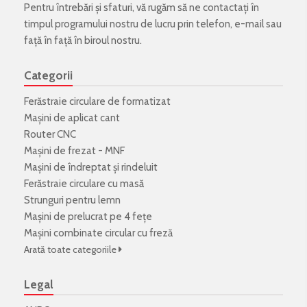
Pentru întrebări și sfaturi, vă rugăm să ne contactați în
timpul programului nostru de lucru prin telefon, e-mail sau
față în față în biroul nostru.
Categorii
Ferăstraie circulare de formatizat
Mașini de aplicat cant
Router CNC
Mașini de frezat - MNF
Mașini de îndreptat și rindeluit
Ferăstraie circulare cu masă
Strunguri pentru lemn
Mașini de prelucrat pe 4 fețe
Mașini combinate circular cu freză
Arată toate categoriile
Legal