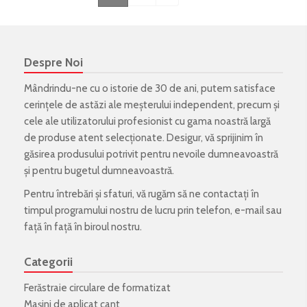
Despre Noi
Mândrindu-ne cu o istorie de 30 de ani, putem satisface
cerințele de astăzi ale meșterului independent, precum și
cele ale utilizatorului profesionist cu gama noastră largă
de produse atent selecționate. Desigur, vă sprijinim în
găsirea produsului potrivit pentru nevoile dumneavoastră
și pentru bugetul dumneavoastră.
Pentru întrebări și sfaturi, vă rugăm să ne contactați în
timpul programului nostru de lucru prin telefon, e-mail sau
față în față în biroul nostru.
Categorii
Ferăstraie circulare de formatizat
Mașini de aplicat cant