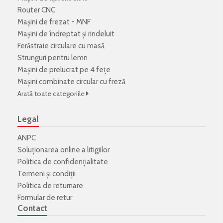
Router CNC
Mașini de frezat - MNF
Mașini de îndreptat și rindeluit
Ferăstraie circulare cu masă
Strunguri pentru lemn
Mașini de prelucrat pe 4 fețe
Mașini combinate circular cu freză
Arată toate categoriile
Legal
ANPC
Soluționarea online a litigiilor
Politica de confidenţialitate
Termeni şi condiţii
Politica de returnare
Formular de retur
Contact