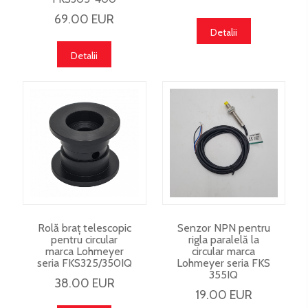
69.00 EUR
Detalii
Detalii
Rolă braț telescopic
Senzor NPN pentru
pentru circular
rigla paralelă la
marca Lohmeyer
circular marca
seria FKS325/350IQ
Lohmeyer seria FKS
355IQ
38.00 EUR
19.00 EUR