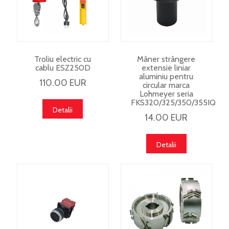
Troliu electric cu
Mâner strângere
cablu ESZ250D
extensie liniar
aluminiu pentru
110.00 EUR
circular marca
Lohmeyer seria
FKS320/325/350/355IQ
Detalii
14.00 EUR
Detalii