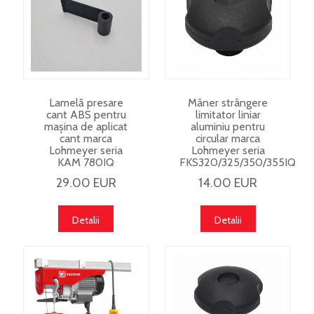
Lamelă presare
Mâner strângere
cant ABS pentru
limitator liniar
mașina de aplicat
aluminiu pentru
cant marca
circular marca
Lohmeyer seria
Lohmeyer seria
KAM 780IQ
FKS320/325/350/355IQ
29.00 EUR
14.00 EUR
Detalii
Detalii