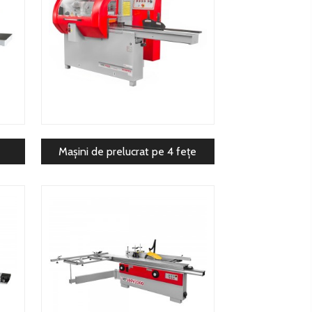
Mașini de prelucrat pe 4 fețe