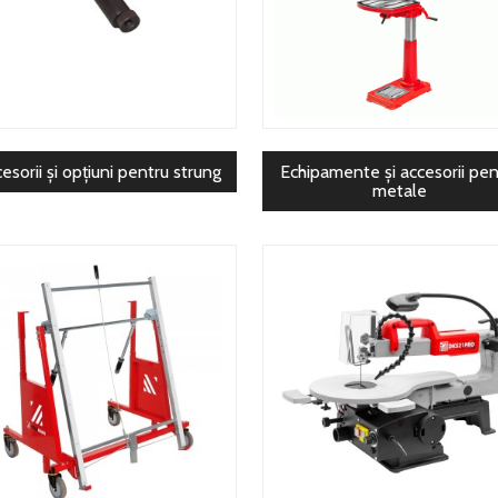
esorii și opțiuni pentru strung
Echipamente și accesorii pen
metale