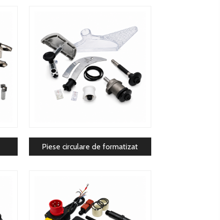
Piese circulare de formatizat