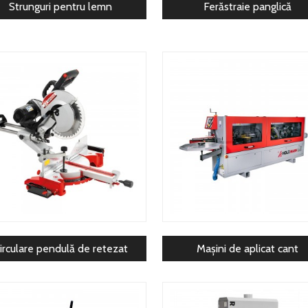
Strunguri pentru lemn
Ferăstraie panglică
irculare pendulă de retezat
Mașini de aplicat cant