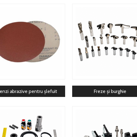
enzi abrazive pentru șlefuit
Freze și burghie