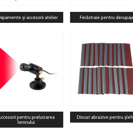
hipamente și accesorii atelier
Ferăstraie pentru decupaj
ccesorii pentru prelucrarea
Discuri abrazive pentru șlef
lemnului