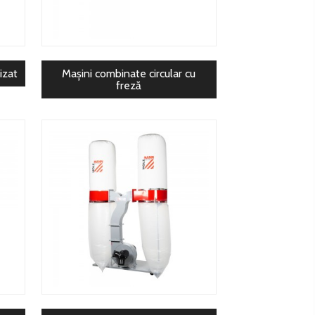
izat
Mașini combinate circular cu
freză