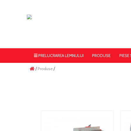
PRELUCRAREA LEMNULUI
PRODUSE
PIESE
/
Produse
/