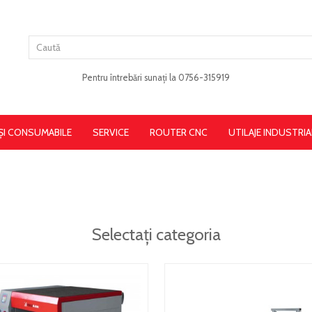
Pentru întrebări sunați la 0756-315919
 ȘI CONSUMABILE
SERVICE
ROUTER CNC
UTILAJE INDUSTRIA
Selectați categoria