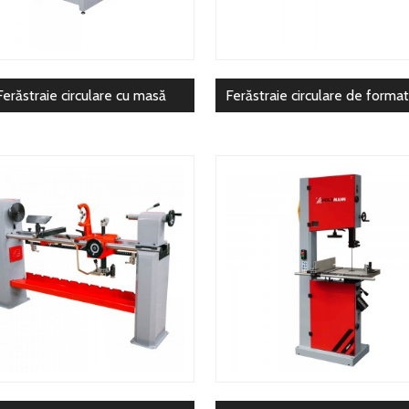
Ferăstraie circulare cu masă
Ferăstraie circulare de format