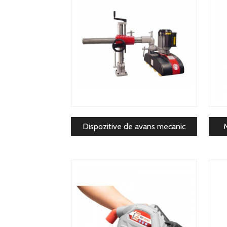
Dispozitive de avans mecanic
M