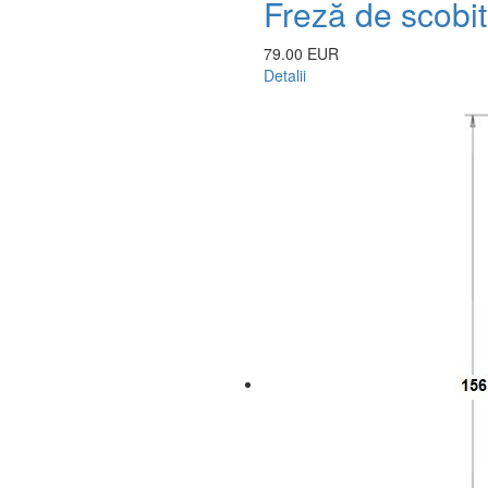
Freză de scob
79.00 EUR
Detalii