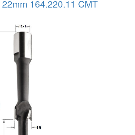
it 22mm 164.220.11 CMT