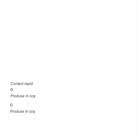
Contact rapid
0
Produse în coș
0
Produse în coș