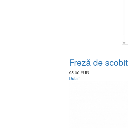
Freză de scob
95.00 EUR
Detalii