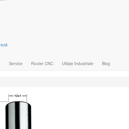
freză
e
Service
Router CNC
Utilaje Industriale
Blog