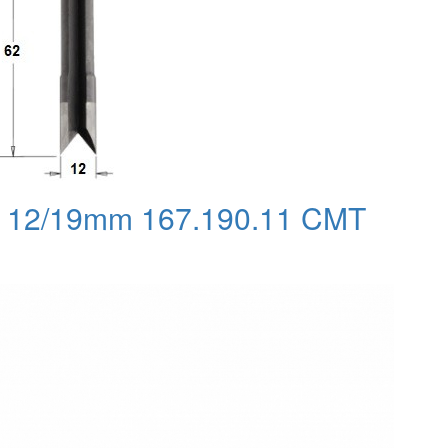
it 12/19mm 167.190.11 CMT