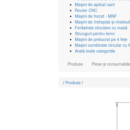
Mașini de aplicat cant
Router CNC
Mașini de frezat - MNF
Mașini de îndreptat și rindeluit
Ferăstraie circulare cu masă
Strunguri pentru lemn
Mașini de prelucrat pe 4 fețe
Mașini combinate circular cu 
Arată toate categoriile
Produse
Piese și consumabil
/
Produse
/