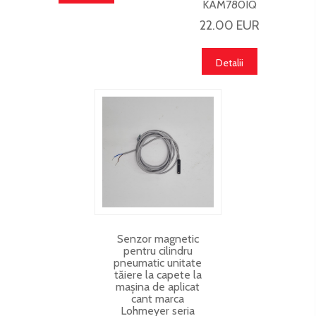
KAM780IQ
22.00 EUR
Detalii
Senzor magnetic
pentru cilindru
pneumatic unitate
tăiere la capete la
mașina de aplicat
cant marca
Lohmeyer seria