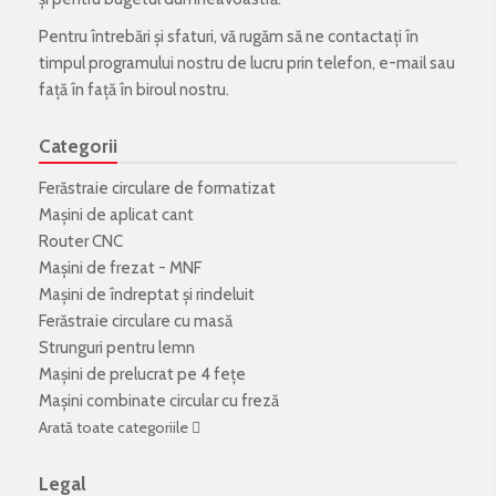
Pentru întrebări și sfaturi, vă rugăm să ne contactați în
timpul programului nostru de lucru prin telefon, e-mail sau
față în față în biroul nostru.
Categorii
Ferăstraie circulare de formatizat
Mașini de aplicat cant
Router CNC
Mașini de frezat - MNF
Mașini de îndreptat și rindeluit
Ferăstraie circulare cu masă
Strunguri pentru lemn
Mașini de prelucrat pe 4 fețe
Mașini combinate circular cu freză
Arată toate categoriile
Legal