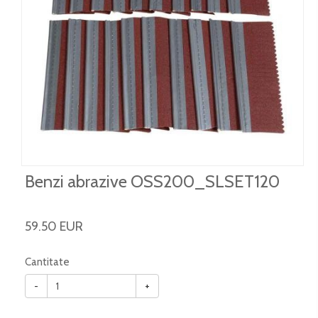
Benzi abrazive OSS200_SLSET120
59.50 EUR
Cantitate
-
+