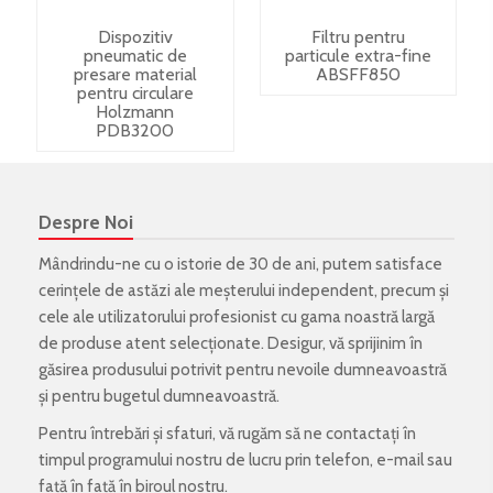
Dispozitiv
Filtru pentru
pneumatic de
particule extra-fine
presare material
ABSFF850
pentru circulare
Holzmann
PDB3200
Despre Noi
Mândrindu-ne cu o istorie de 30 de ani, putem satisface
cerințele de astăzi ale meșterului independent, precum și
cele ale utilizatorului profesionist cu gama noastră largă
de produse atent selecționate. Desigur, vă sprijinim în
găsirea produsului potrivit pentru nevoile dumneavoastră
și pentru bugetul dumneavoastră.
Pentru întrebări și sfaturi, vă rugăm să ne contactați în
timpul programului nostru de lucru prin telefon, e-mail sau
față în față în biroul nostru.