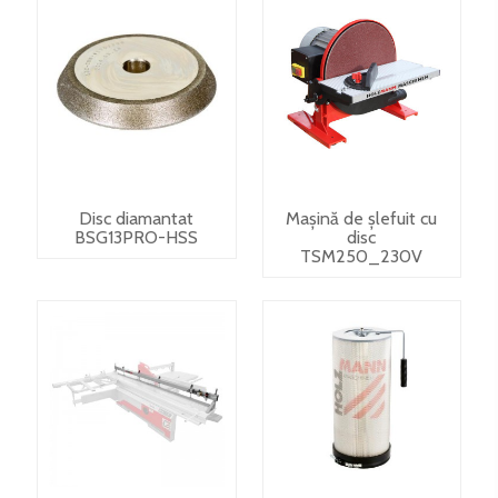
Disc diamantat
Mașină de șlefuit cu
BSG13PRO-HSS
disc
TSM250_230V