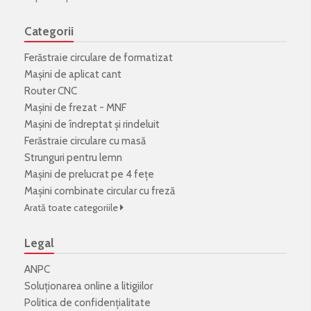
Categorii
Ferăstraie circulare de formatizat
Mașini de aplicat cant
Router CNC
Mașini de frezat - MNF
Mașini de îndreptat și rindeluit
Ferăstraie circulare cu masă
Strunguri pentru lemn
Mașini de prelucrat pe 4 fețe
Mașini combinate circular cu freză
Arată toate categoriile
Legal
ANPC
Soluționarea online a litigiilor
Politica de confidenţialitate