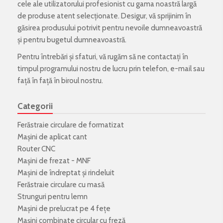
cele ale utilizatorului profesionist cu gama noastră largă
de produse atent selecționate. Desigur, vă sprijinim în
găsirea produsului potrivit pentru nevoile dumneavoastră
și pentru bugetul dumneavoastră.
Pentru întrebări și sfaturi, vă rugăm să ne contactați în
timpul programului nostru de lucru prin telefon, e-mail sau
față în față în biroul nostru.
Categorii
Ferăstraie circulare de formatizat
Mașini de aplicat cant
Router CNC
Mașini de frezat - MNF
Mașini de îndreptat și rindeluit
Ferăstraie circulare cu masă
Strunguri pentru lemn
Mașini de prelucrat pe 4 fețe
Mașini combinate circular cu freză