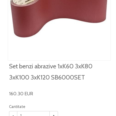
Set benzi abrazive 1xK60 3xK80
3xK100 3xK120 SB6000SET
160.30 EUR
Cantitate
-
+