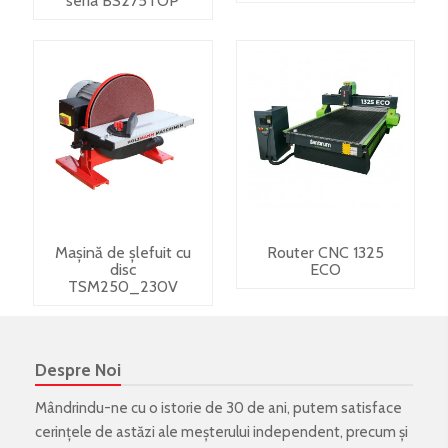
seria BS275TOP
Mașină de șlefuit cu
Router CNC 1325
disc
ECO
TSM250_230V
Despre Noi
Mândrindu-ne cu o istorie de 30 de ani, putem satisface
cerințele de astăzi ale meșterului independent, precum și