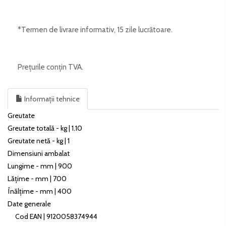
*Termen de livrare informativ, 15 zile lucrătoare.
Prețurile conțin TVA.
Informații tehnice
Greutate
Greutate totală - kg | 1.10
Greutate netă - kg | 1
Dimensiuni ambalat
Lungime - mm | 900
Lățime - mm | 700
Înălțime - mm | 400
Date generale
Cod EAN | 9120058374944