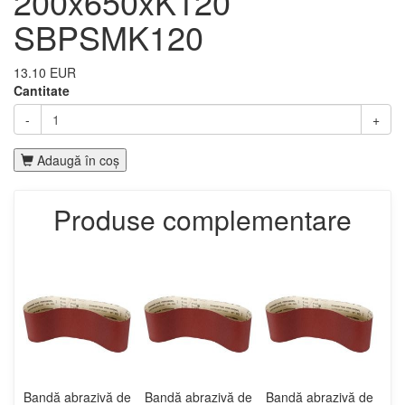
200x650xK120
SBPSMK120
13.10 EUR
Cantitate
-
+
Adaugă în coş
Produse complementare
Bandă abrazivă de
Bandă abrazivă de
Bandă abrazivă de