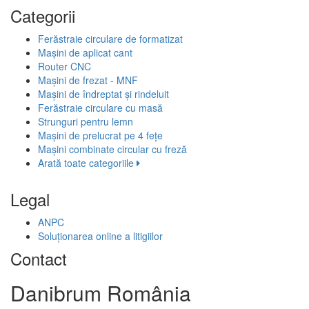
Categorii
Ferăstraie circulare de formatizat
Mașini de aplicat cant
Router CNC
Mașini de frezat - MNF
Mașini de îndreptat și rindeluit
Ferăstraie circulare cu masă
Strunguri pentru lemn
Mașini de prelucrat pe 4 fețe
Mașini combinate circular cu freză
Arată toate categoriile
Legal
ANPC
Soluționarea online a litigiilor
Contact
Danibrum România