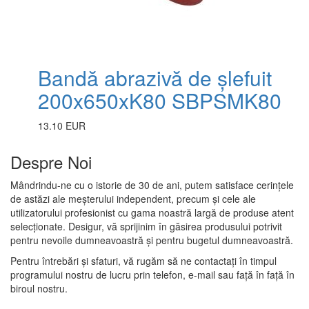
Bandă abrazivă de șlefuit
200x650xK80 SBPSMK80
13.10 EUR
Despre Noi
Mândrindu-ne cu o istorie de 30 de ani, putem satisface cerințele
de astăzi ale meșterului independent, precum și cele ale
utilizatorului profesionist cu gama noastră largă de produse atent
selecționate. Desigur, vă sprijinim în găsirea produsului potrivit
pentru nevoile dumneavoastră și pentru bugetul dumneavoastră.
Pentru întrebări și sfaturi, vă rugăm să ne contactați în timpul
programului nostru de lucru prin telefon, e-mail sau față în față în
biroul nostru.