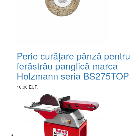
Perie curățare pânză pentru
ferăstrău panglică marca
Holzmann seria BS275TOP
16.00 EUR