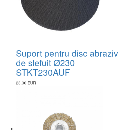
Suport pentru disc abraziv
de slefuit Ø230
STKT230AUF
23.00 EUR