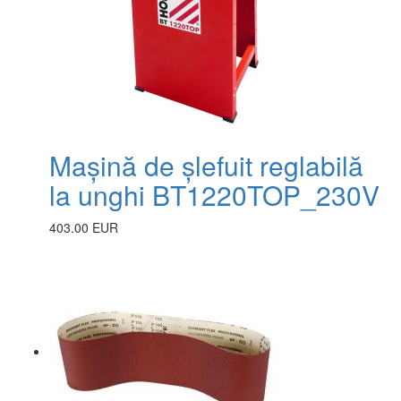
Mașină de șlefuit reglabilă
la unghi BT1220TOP_230V
403.00 EUR