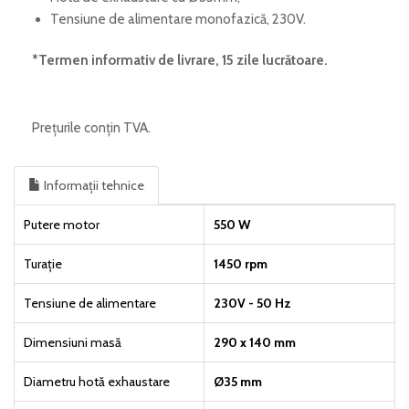
Tensiune de alimentare monofazică, 230V.
*Termen informativ de livrare, 15 zile lucrătoare
.
Prețurile conțin TVA.
Informații tehnice
Putere motor
550 W
Turație
1450 rpm
Tensiune de alimentare
230V - 50 Hz
Dimensiuni masă
290 x 140 mm
Diametru hotă exhaustare
Ø35 mm