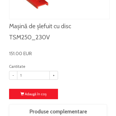
Mașină de șlefuit cu disc
TSM250_230V
151.00 EUR
Cantitate
-
+
Adaugă în coş
Produse complementare