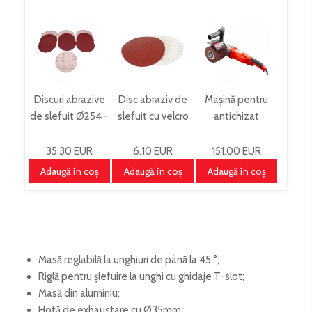
Discuri abrazive
Disc abraziv de
Mașină pentru
de slefuit Ø254 -
slefuit cu velcro
antichizat
set
Ø254xk150
SM100_230V
STTSM250SET
STKTSM250K150
35.30 EUR
6.10 EUR
151.00 EUR
Adaugă în coş
Adaugă în coş
Adaugă în coş
Masă reglabilă la unghiuri de până la 45 °;
Riglă pentru șlefuire la unghi cu ghidaje T-slot;
Masă din aluminiu;
Hotă de exhaustare cu Ø35mm;