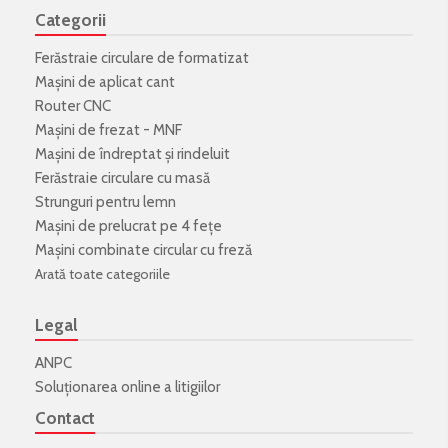
Categorii
Ferăstraie circulare de formatizat
Mașini de aplicat cant
Router CNC
Mașini de frezat - MNF
Mașini de îndreptat și rindeluit
Ferăstraie circulare cu masă
Strunguri pentru lemn
Mașini de prelucrat pe 4 fețe
Mașini combinate circular cu freză
Arată toate categoriile
Legal
ANPC
Soluționarea online a litigiilor
Contact