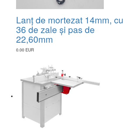
Lanț de mortezat 14mm, cu
36 de zale și pas de
22,60mm
0.00 EUR