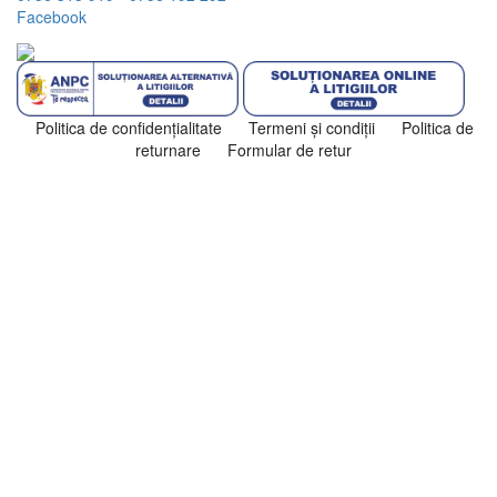
Facebook
Politica de confidenţialitate
Termeni şi condiţii
Politica de
returnare
Formular de retur