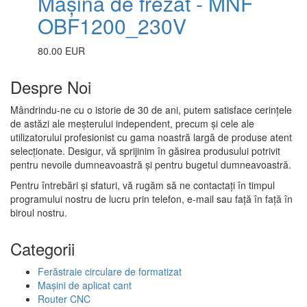
Mașină de frezat - MNF
OBF1200_230V
80.00 EUR
Despre Noi
Mândrindu-ne cu o istorie de 30 de ani, putem satisface cerințele
de astăzi ale meșterului independent, precum și cele ale
utilizatorului profesionist cu gama noastră largă de produse atent
selecționate. Desigur, vă sprijinim în găsirea produsului potrivit
pentru nevoile dumneavoastră și pentru bugetul dumneavoastră.
Pentru întrebări și sfaturi, vă rugăm să ne contactați în timpul
programului nostru de lucru prin telefon, e-mail sau față în față în
biroul nostru.
Categorii
Ferăstraie circulare de formatizat
Mașini de aplicat cant
Router CNC