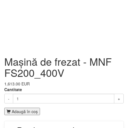
Mașină de frezat - MNF
FS200_400V
1,613.00 EUR
Cantitate
-
+
Adaugă în coş