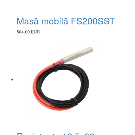
Masă mobilă FS200SST
504.00 EUR