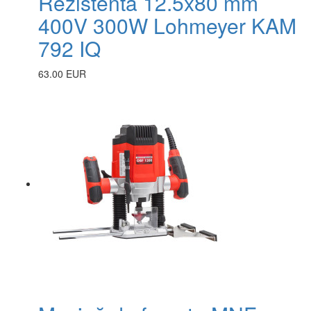
Rezistenta 12.5x80 mm
400V 300W Lohmeyer KAM
792 IQ
63.00 EUR