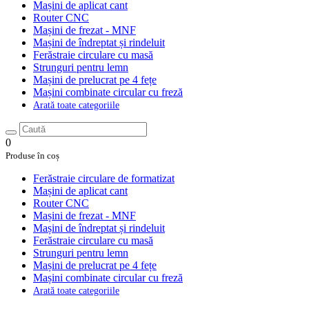
Mașini de aplicat cant
Router CNC
Mașini de frezat - MNF
Mașini de îndreptat și rindeluit
Ferăstraie circulare cu masă
Strunguri pentru lemn
Mașini de prelucrat pe 4 fețe
Mașini combinate circular cu freză
Arată toate categoriile
0
Produse în coș
Ferăstraie circulare de formatizat
Mașini de aplicat cant
Router CNC
Mașini de frezat - MNF
Mașini de îndreptat și rindeluit
Ferăstraie circulare cu masă
Strunguri pentru lemn
Mașini de prelucrat pe 4 fețe
Mașini combinate circular cu freză
Arată toate categoriile