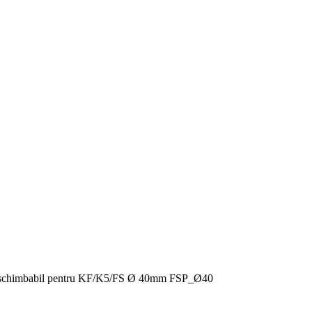
terschimbabil pentru KF/K5/FS Ø 40mm FSP_Ø40