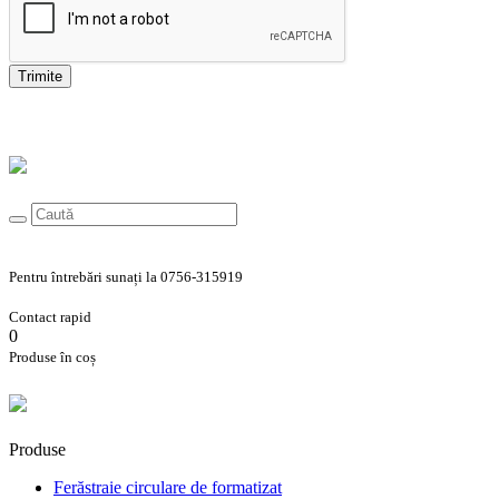
Trimite
Pentru întrebări sunați la 0756-315919
Contact rapid
0
Produse în coș
Produse
Ferăstraie circulare de formatizat