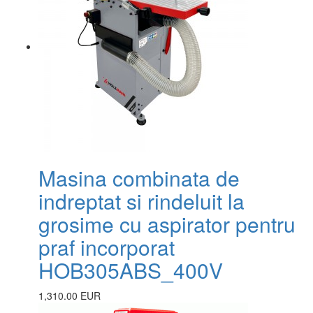
Masina combinata de
indreptat si rindeluit la
grosime cu aspirator pentru
praf incorporat
HOB305ABS_400V
1,310.00 EUR