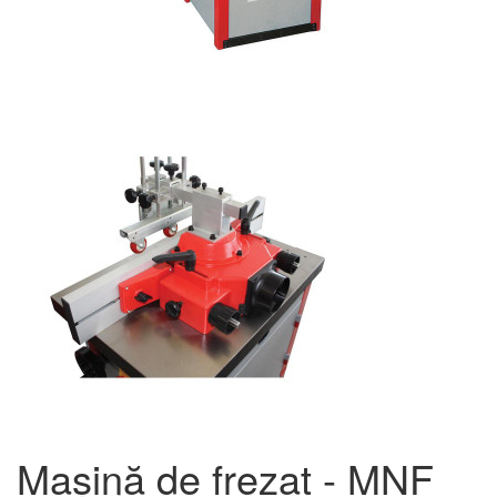
Mașină de frezat - MNF