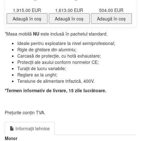
1,915.00 EUR
1,613.00 EUR
504.00 EUR
Adaugă în coş
Adaugă în coş
Adaugă în coş
*Masa mobilă
NU
este inclusă în pachetul standard.
Ideale pentru exploatare la nivel semiprofesional;
Rigle de ghidare din aluminiu;
Carcasă de protecție, cu hotă exhaustare;
Protecții ale axului conform normelor CE;
Turații de lucru variabile;
Reglare ax la unghi;
Tensiune de alimentare trifazică, 400V.
*Termen informativ de livrare, 15 zile lucrătoare.
Prețurile conțin TVA.
Informații tehnice
Motor