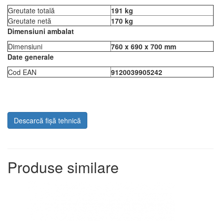
Greutate totală
191 kg
Greutate netă
170 kg
Dimensiuni ambalat
Dimensiuni
760 x 690 x 700 mm
Date generale
Cod EAN
9120039905242
Descarcă fișă tehnică
Produse similare