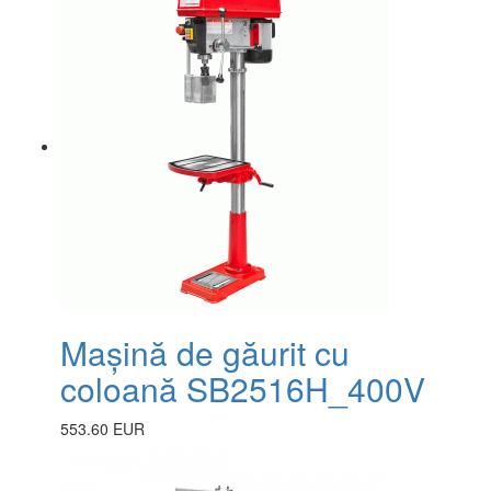
Mașină de găurit cu
coloană SB2516H_400V
553.60 EUR