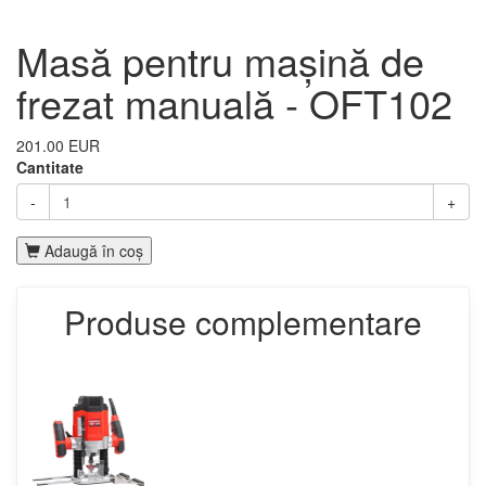
Masă pentru mașină de
frezat manuală - OFT102
201.00 EUR
Cantitate
-
+
Adaugă în coş
Produse complementare