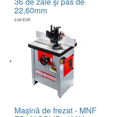
36 de zale și pas de
22,60mm
0.00 EUR
Mașină de frezat - MNF