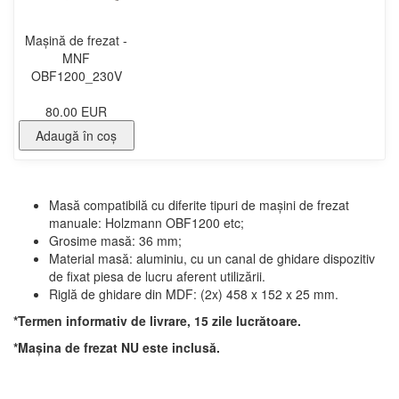
Mașină de frezat -
MNF
OBF1200_230V
80.00 EUR
Adaugă în coş
Masă compatibilă cu diferite tipuri de mașini de frezat
manuale: Holzmann OBF1200 etc;
Grosime masă: 36 mm;
Material masă: aluminiu, cu un canal de ghidare dispozitiv
de fixat piesa de lucru aferent utilizării.
Riglă de ghidare din MDF: (2x) 458 x 152 x 25 mm.
*Termen informativ de livrare, 15 zile lucrătoare.
*Mașina de frezat NU este inclusă.