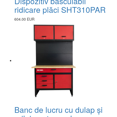
Dispozitiv basculabil
ridicare plăci SHT310PAR
604.00 EUR
Banc de lucru cu dulap și