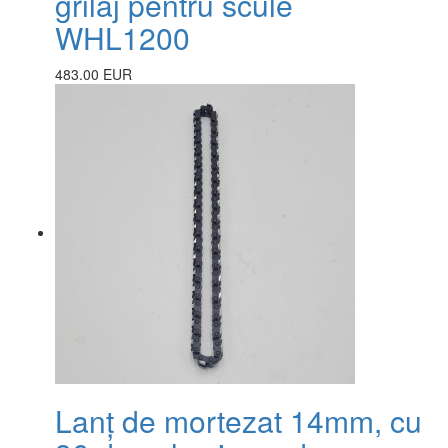
grilaj pentru scule
WHL1200
483.00 EUR
Lanț de mortezat 14mm, cu