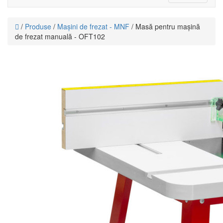
navigati
/
Produse
/
Mașini de frezat - MNF
/ Masă pentru mașină
de frezat manuală - OFT102