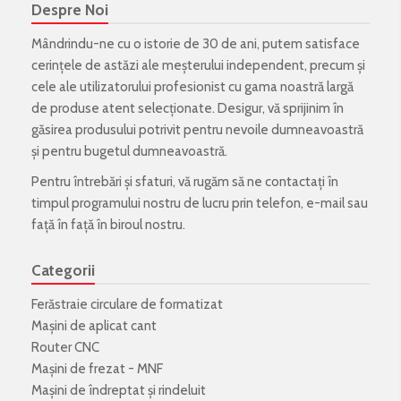
Despre Noi
Mândrindu-ne cu o istorie de 30 de ani, putem satisface
cerințele de astăzi ale meșterului independent, precum și
cele ale utilizatorului profesionist cu gama noastră largă
de produse atent selecționate. Desigur, vă sprijinim în
găsirea produsului potrivit pentru nevoile dumneavoastră
și pentru bugetul dumneavoastră.
Pentru întrebări și sfaturi, vă rugăm să ne contactați în
timpul programului nostru de lucru prin telefon, e-mail sau
față în față în biroul nostru.
Categorii
Ferăstraie circulare de formatizat
Mașini de aplicat cant
Router CNC
Mașini de frezat - MNF
Mașini de îndreptat și rindeluit