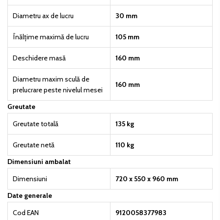
Diametru ax de lucru
30 mm
Înălțime maximă de lucru
105 mm
Deschidere masă
160 mm
Diametru maxim sculă de
160 mm
prelucrare peste nivelul mesei
Greutate
Greutate totală
135 kg
Greutate netă
110 kg
Dimensiuni ambalat
Dimensiuni
720 x 550 x 960 mm
Date generale
Cod EAN
9120058377983