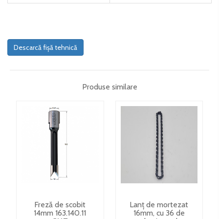
Descarcă fișă tehnică
Produse similare
Freză de scobit
Lanț de mortezat
14mm 163.140.11
16mm, cu 36 de