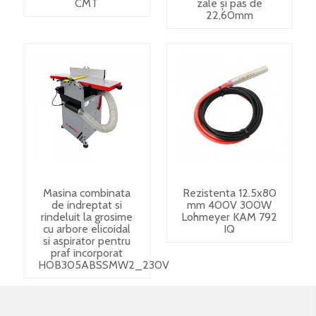
CMT
zale și pas de
22,60mm
Masina combinata
Rezistenta 12.5x80
de indreptat si
mm 400V 300W
rindeluit la grosime
Lohmeyer KAM 792
cu arbore elicoidal
IQ
si aspirator pentru
praf incorporat
HOB305ABSSMW2_230V