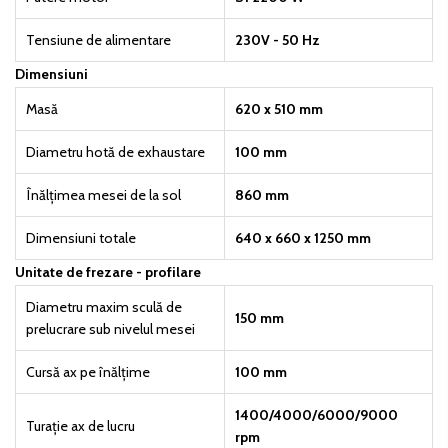
Tensiune de alimentare
230V - 50 Hz
Dimensiuni
Masă
620 x 510 mm
Diametru hotă de exhaustare
100 mm
Înălțimea mesei de la sol
860 mm
Dimensiuni totale
640 x 660 x 1250 mm
Unitate de frezare - profilare
Diametru maxim sculă de
150 mm
prelucrare sub nivelul mesei
Cursă ax pe înălțime
100 mm
1400/4000/6000/9000
Turație ax de lucru
rpm