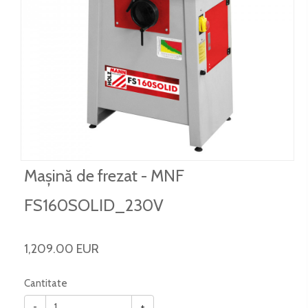
Mașină de frezat - MNF
FS160SOLID_230V
1,209.00 EUR
Cantitate
-
+