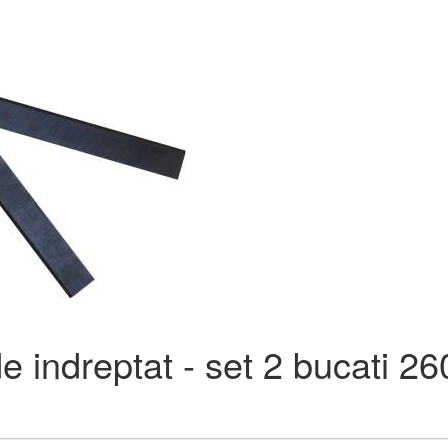
de indreptat - set 2 bucati 