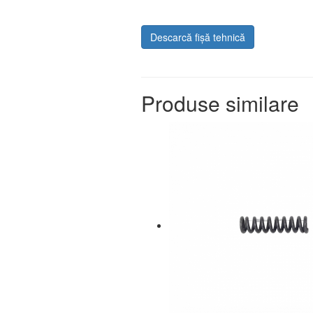
Descarcă fișă tehnică
Produse similare