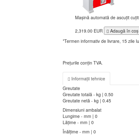
Mașină automată de ascuțit cuț
2,319.00 EUR
Adaugă în coş
*Termen informativ de livrare, 15 zile l
Prețurile conțin TVA.
Informații tehnice
Greutate
Greutate totală - kg | 0.50
Greutate netă - kg | 0.45
Dimensiuni ambalat
Lungime - mm | 0
Lățime - mm | 0
Înălțime - mm | 0