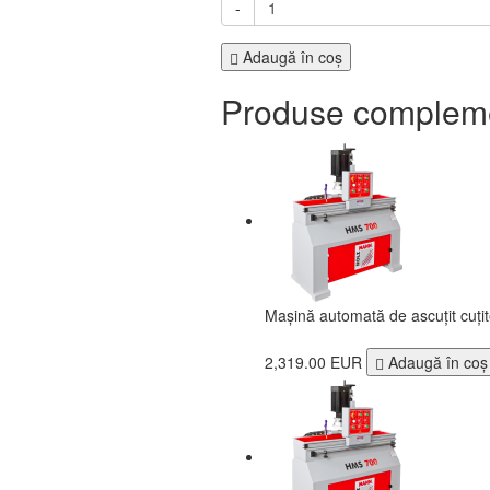
-
Adaugă în coş
Produse complem
Mașină automată de ascuțit cuț
2,319.00 EUR
Adaugă în coş