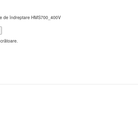
ite de îndreptare HMS700_400V
ucrătoare.