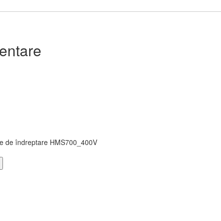
entare
ite de îndreptare HMS700_400V