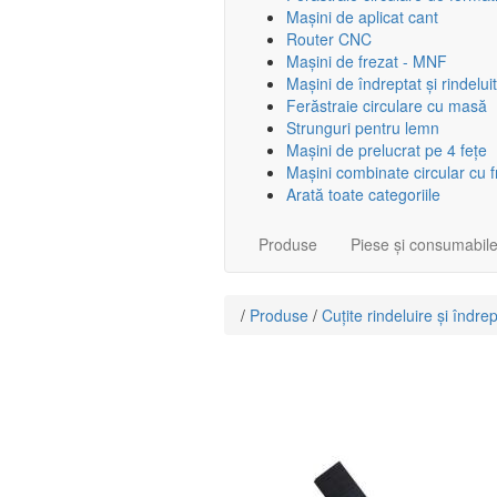
Mașini de aplicat cant
Router CNC
Mașini de frezat - MNF
Mașini de îndreptat și rindeluit
Ferăstraie circulare cu masă
Strunguri pentru lemn
Mașini de prelucrat pe 4 fețe
Mașini combinate circular cu 
Arată toate categoriile
Produse
Piese și consumabil
/
Produse
/
Cuțite rindeluire și îndre