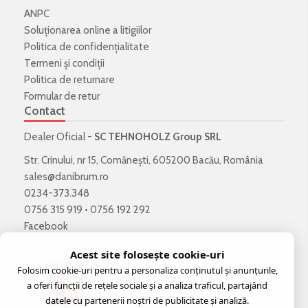
ANPC
Soluționarea online a litigiilor
Politica de confidenţialitate
Termeni şi condiţii
Politica de returnare
Formular de retur
Contact
Dealer Oficial -
SC TEHNOHOLZ Group SRL
Str. Crinului, nr 15, Comănești, 605200 Bacău, România
sales@danibrum.ro
0234-373.348
0756 315 919
•
0756 192 292
Facebook
Acest site folosește cookie-uri
Folosim cookie-uri pentru a personaliza conținutul și anunțurile,
a oferi funcții de rețele sociale și a analiza traficul, partajând
datele cu partenerii noștri de publicitate și analiză.