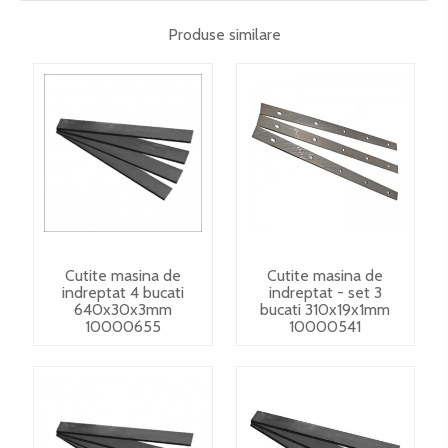
Produse similare
Cutite masina de
Cutite masina de
indreptat 4 bucati
indreptat - set 3
640x30x3mm
bucati 310x19x1mm
10000655
10000541