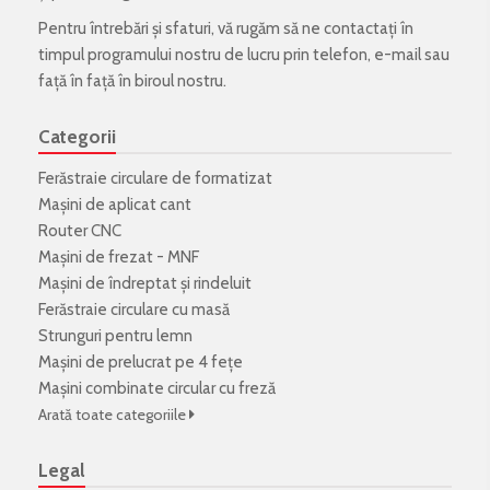
Pentru întrebări și sfaturi, vă rugăm să ne contactați în
timpul programului nostru de lucru prin telefon, e-mail sau
față în față în biroul nostru.
Categorii
Ferăstraie circulare de formatizat
Mașini de aplicat cant
Router CNC
Mașini de frezat - MNF
Mașini de îndreptat și rindeluit
Ferăstraie circulare cu masă
Strunguri pentru lemn
Mașini de prelucrat pe 4 fețe
Mașini combinate circular cu freză
Arată toate categoriile
Legal