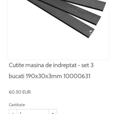
Cutite masina de indreptat - set 3
bucati 190x30x3mm 10000631
60.50 EUR
Cantitate
-
+