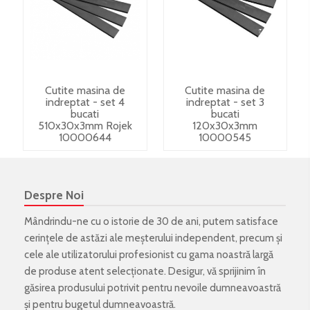
Cutite masina de
Cutite masina de
indreptat - set 4
indreptat - set 3
bucati
bucati
510x30x3mm Rojek
120x30x3mm
10000644
10000545
Despre Noi
Mândrindu-ne cu o istorie de 30 de ani, putem satisface
cerințele de astăzi ale meșterului independent, precum și
cele ale utilizatorului profesionist cu gama noastră largă
de produse atent selecționate. Desigur, vă sprijinim în
găsirea produsului potrivit pentru nevoile dumneavoastră
și pentru bugetul dumneavoastră.