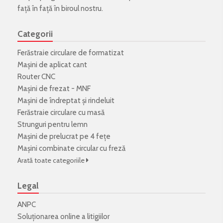
față în față în biroul nostru.
Categorii
Ferăstraie circulare de formatizat
Mașini de aplicat cant
Router CNC
Mașini de frezat - MNF
Mașini de îndreptat și rindeluit
Ferăstraie circulare cu masă
Strunguri pentru lemn
Mașini de prelucrat pe 4 fețe
Mașini combinate circular cu freză
Arată toate categoriile
Legal
ANPC
Soluționarea online a litigiilor