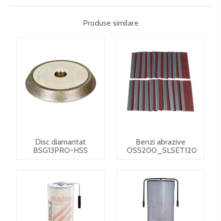
Produse similare
Disc diamantat
Benzi abrazive
BSG13PRO-HSS
OSS200_SLSET120