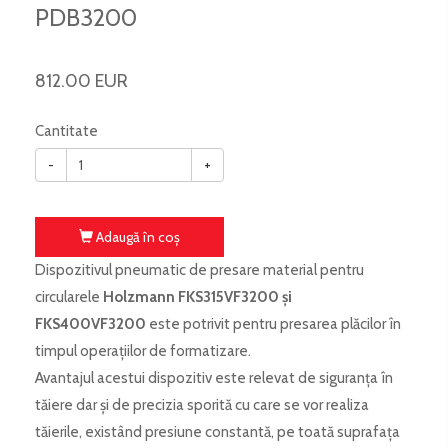
PDB3200
812.00 EUR
Cantitate
-
+
Adaugă în coş
Dispozitivul pneumatic de presare material pentru
circularele
Holzmann FKS315VF3200 și
FKS400VF3200
este potrivit pentru presarea plăcilor în
timpul operațiilor de formatizare.
Avantajul acestui dispozitiv este relevat de siguranța în
tăiere dar și de precizia sporită cu care se vor realiza
tăierile, existând presiune constantă, pe toată suprafața