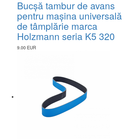
Bucșă tambur de avans
pentru mașina universală
de tâmplărie marca
Holzmann seria K5 320
9.00 EUR