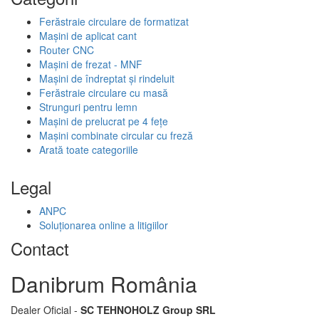
Ferăstraie circulare de formatizat
Mașini de aplicat cant
Router CNC
Mașini de frezat - MNF
Mașini de îndreptat și rindeluit
Ferăstraie circulare cu masă
Strunguri pentru lemn
Mașini de prelucrat pe 4 fețe
Mașini combinate circular cu freză
Arată toate categoriile
Legal
ANPC
Soluționarea online a litigiilor
Contact
Danibrum România
Dealer Oficial -
SC TEHNOHOLZ Group SRL