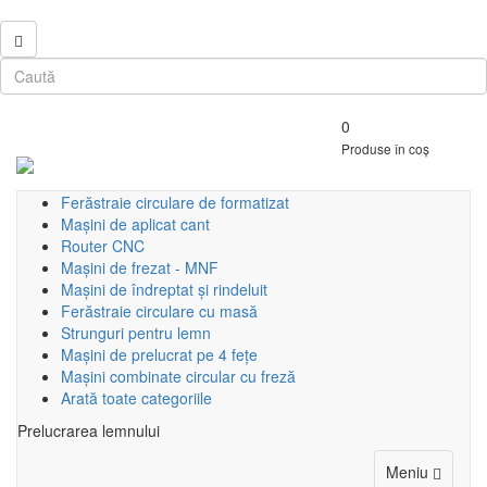
0
Produse în coș
Ferăstraie circulare de formatizat
Mașini de aplicat cant
Router CNC
Mașini de frezat - MNF
Mașini de îndreptat și rindeluit
Ferăstraie circulare cu masă
Strunguri pentru lemn
Mașini de prelucrat pe 4 fețe
Mașini combinate circular cu freză
Arată toate categoriile
Prelucrarea lemnului
Toggle
Meniu