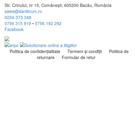
Str. Crinului, nr 15, Comănești, 605200 Bacău, România
sales@danibrum.ro
0234-373.348
0756 315 919
•
0756 192 292
Facebook
Politica de confidenţialitate
Termeni şi condiţii
Politica de
returnare
Formular de retur