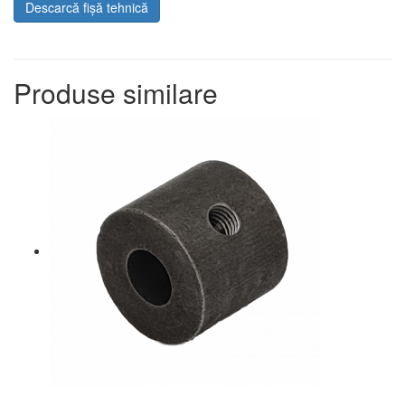
Descarcă fișă tehnică
Produse similare