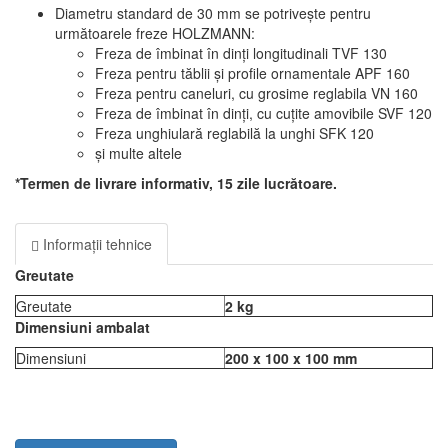
Diametru standard de 30 mm se potrivește pentru
următoarele freze HOLZMANN:
Freza de îmbinat în dinți longitudinali TVF 130
Freza pentru tăblii și profile ornamentale APF 160
Freza pentru caneluri, cu grosime reglabila VN 160
Freza de îmbinat în dinți, cu cuțite amovibile SVF 120
Freza unghiulară reglabilă la unghi SFK 120
și multe altele
*Termen de livrare informativ, 15 zile lucrătoare.
Informații tehnice
Greutate
Greutate
2 kg
Dimensiuni ambalat
Dimensiuni
200 x 100 x 100 mm