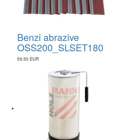
Benzi abrazive
OSS200_SLSET180
59.50 EUR