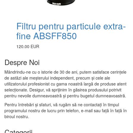
Filtru pentru particule extra-
fine ABSFF850
120.00 EUR
Despre Noi
Mândrindu-ne cu o istorie de 30 de ani, putem satisface cerințele
de astăzi ale meșterului independent, precum și cele ale
utilizatorului profesionist cu gama noastră largă de produse atent
selecționate. Desigur, vă sprijinim în găsirea produsului potrivit
pentru nevoile dumneavoastră și pentru bugetul dumneavoastră.
Pentru întrebări și sfaturi, vă rugăm să ne contactați în timpul
programului nostru de lucru prin telefon, e-mail sau față în față în
biroul nostru.
Categorii