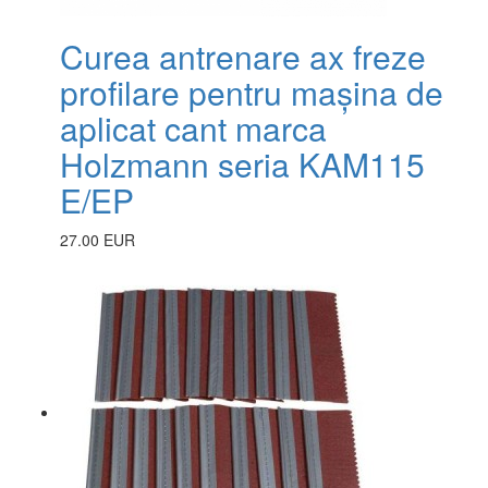
Curea antrenare ax freze
profilare pentru mașina de
aplicat cant marca
Holzmann seria KAM115
E/EP
27.00 EUR