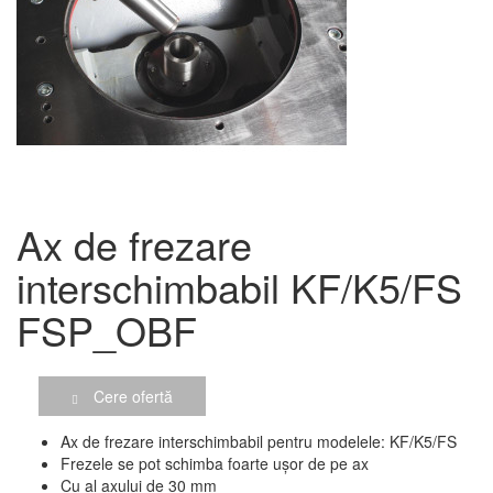
Ax de frezare
interschimbabil KF/K5/FS
FSP_OBF
Cere ofertă
Ax de frezare interschimbabil pentru modelele: KF/K5/FS
Frezele se pot schimba foarte ușor de pe ax
Cu al axului de 30 mm