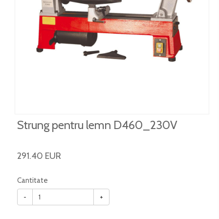
Strung pentru lemn D460_230V
291.40 EUR
Cantitate
-
+