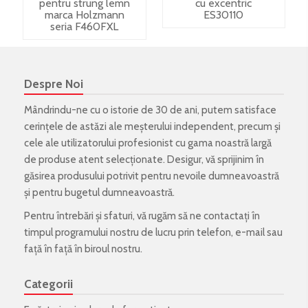
pentru strung lemn
cu excentric
marca Holzmann
ES30110
seria F460FXL
Despre Noi
Mândrindu-ne cu o istorie de 30 de ani, putem satisface
cerințele de astăzi ale meșterului independent, precum și
cele ale utilizatorului profesionist cu gama noastră largă
de produse atent selecționate. Desigur, vă sprijinim în
găsirea produsului potrivit pentru nevoile dumneavoastră
și pentru bugetul dumneavoastră.
Pentru întrebări și sfaturi, vă rugăm să ne contactați în
timpul programului nostru de lucru prin telefon, e-mail sau
față în față în biroul nostru.
Categorii