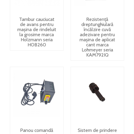
Tambur cauciucat
Rezistență
de avans pentru
dreptunghiulară
mașina de rindeluit
încălzire cuvă
la grosime marca
adezivare pentru
Holzmann seria
mașina de aplicat
HOB260
cant marca
Lohmeyer seria
KAM792IQ
Panou comandă
Sistem de prindere