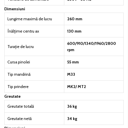
Dimensiuni
Lungime maximă de lucru
260 mm
Înălțime centru ax
130 mm
600/910/1340/1960/2800
Turație de lucru
rpm
Cursa pinolei
55 mm
Tip mandrină
M33
Tip prindere
MK2/ MT2
Greutate
Greutate totală
36 kg
Greutate netă
34 kg