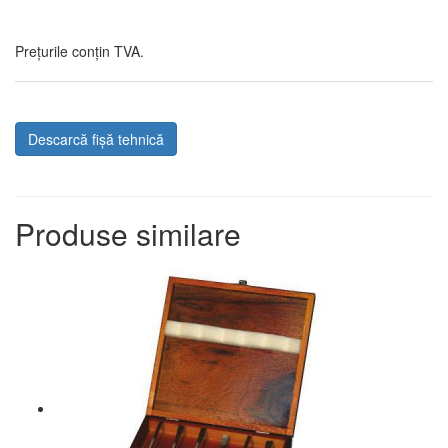
Prețurile conțin TVA.
Descarcă fișă tehnică
Produse similare