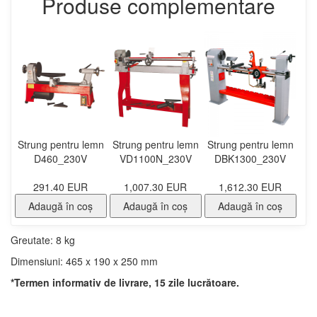
Produse complementare
Strung pentru lemn
Strung pentru lemn
Strung pentru lemn
D460_230V
VD1100N_230V
DBK1300_230V
291.40 EUR
1,007.30 EUR
1,612.30 EUR
Adaugă în coş
Adaugă în coş
Adaugă în coş
Greutate: 8 kg
Dimensiuni: 465 x 190 x 250 mm
*Termen informativ de livrare, 15 zile lucrătoare
.