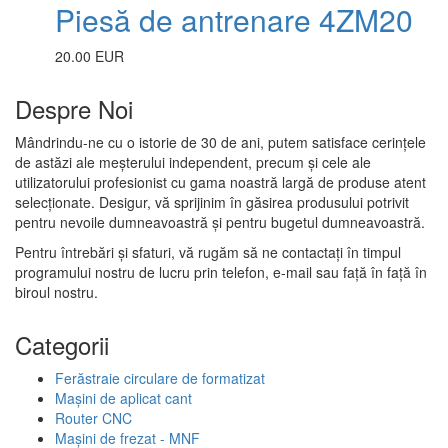
Piesă de antrenare 4ZM20
20.00 EUR
Despre Noi
Mândrindu-ne cu o istorie de 30 de ani, putem satisface cerințele
de astăzi ale meșterului independent, precum și cele ale
utilizatorului profesionist cu gama noastră largă de produse atent
selecționate. Desigur, vă sprijinim în găsirea produsului potrivit
pentru nevoile dumneavoastră și pentru bugetul dumneavoastră.
Pentru întrebări și sfaturi, vă rugăm să ne contactați în timpul
programului nostru de lucru prin telefon, e-mail sau față în față în
biroul nostru.
Categorii
Ferăstraie circulare de formatizat
Mașini de aplicat cant
Router CNC
Mașini de frezat - MNF