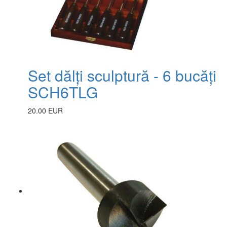
Set dălți sculptură - 6 bucăți
SCH6TLG
20.00 EUR