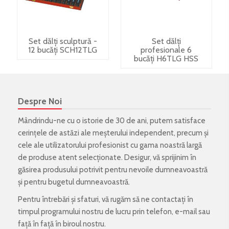
Set dălți sculptură -
Set dălți
12 bucăți SCH12TLG
profesionale 6
bucăți H6TLG HSS
Despre Noi
Mândrindu-ne cu o istorie de 30 de ani, putem satisface
cerințele de astăzi ale meșterului independent, precum și
cele ale utilizatorului profesionist cu gama noastră largă
de produse atent selecționate. Desigur, vă sprijinim în
găsirea produsului potrivit pentru nevoile dumneavoastră
și pentru bugetul dumneavoastră.
Pentru întrebări și sfaturi, vă rugăm să ne contactați în
timpul programului nostru de lucru prin telefon, e-mail sau
față în față în biroul nostru.