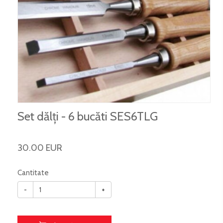
Set dălți - 6 bucăti SES6TLG
30.00 EUR
Cantitate
-
+