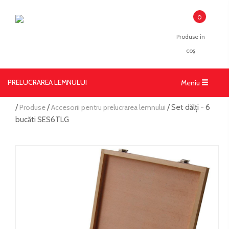
0
Produse în
coș
PRELUCRAREA LEMNULUI
Toggle
Meniu
navigati
/
Produse
/
Accesorii pentru prelucrarea lemnului
/ Set dălți - 6
bucăti SES6TLG