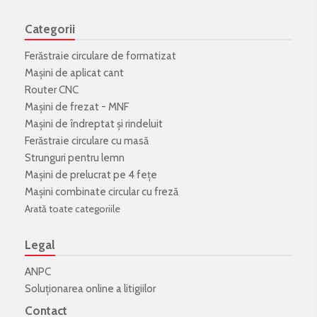
Categorii
Ferăstraie circulare de formatizat
Mașini de aplicat cant
Router CNC
Mașini de frezat - MNF
Mașini de îndreptat și rindeluit
Ferăstraie circulare cu masă
Strunguri pentru lemn
Mașini de prelucrat pe 4 fețe
Mașini combinate circular cu freză
Arată toate categoriile
Legal
ANPC
Soluționarea online a litigiilor
Contact