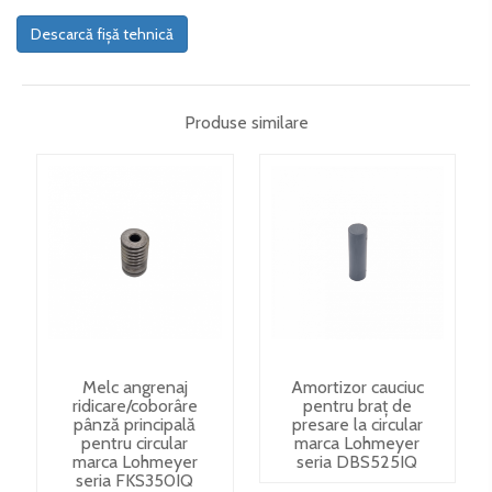
Descarcă fișă tehnică
Produse similare
Melc angrenaj
Amortizor cauciuc
ridicare/coborâre
pentru braț de
pânză principală
presare la circular
pentru circular
marca Lohmeyer
marca Lohmeyer
seria DBS525IQ
seria FKS350IQ