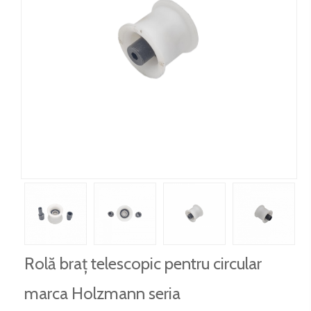
Rolă braț telescopic pentru circular
marca Holzmann seria