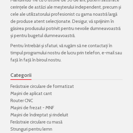
cerințele de astăzi ale meșterului independent, precum și
cele ale utilizatorului profesionist cu gama noastră largă
de produse atent selecționate. Desigur, vă sprijinim în
găsirea produsului potrivit pentru nevoile dumneavoastră
și pentru bugetul dumneavoastră.
Pentru întrebări și sfaturi, vă rugăm să ne contactați în
timpul programului nostru de lucru prin telefon, e-mail sau
față în față în biroul nostru.
Categorii
Ferăstraie circulare de formatizat
Mașini de aplicat cant
Router CNC
Mașini de frezat - MNF
Mașini de îndreptat și rindeluit
Ferăstraie circulare cu masă
Strunguri pentru lemn