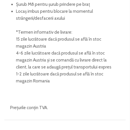
Șurub M8 pentru șurub prindere pe braț
Locaș imbus pentru blocare la momentul
strângerii/desfacerii axului
*Termen informativ de livrare:
15 zile lucrătoare dacă produsul se află în stoc
magazin Austria
4-6 zile lucrătoare dacă produsul se află în stoc
magazin Austria și se comandă cu livrare direct la
client, la care se adaugă prețul transportului expres
1-2 zile lucrătoare dacă produsul se află în stoc
magazin Romania
Prețurile conțin TVA.