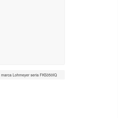
lar marca Lohmeyer seria FKS350IQ