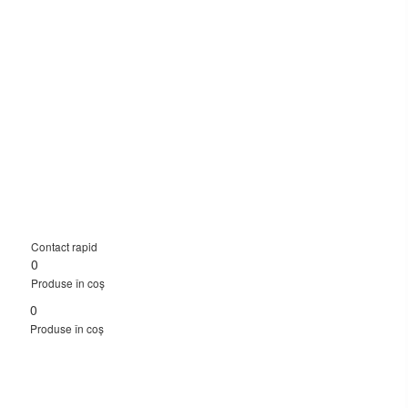
Contact rapid
0
Produse în coș
0
Produse în coș