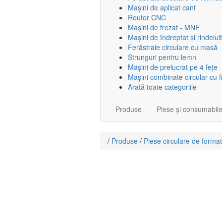
Mașini de aplicat cant
Router CNC
Mașini de frezat - MNF
Mașini de îndreptat și rindeluit
Ferăstraie circulare cu masă
Strunguri pentru lemn
Mașini de prelucrat pe 4 fețe
Mașini combinate circular cu 
Arată toate categoriile
Produse
Piese și consumabil
/
Produse
/
Piese circulare de format