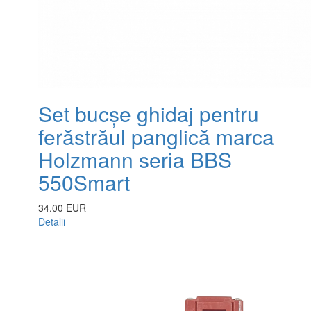
Set bucșe ghidaj pentru
ferăstrăul panglică marca
Holzmann seria BBS
550Smart
34.00 EUR
Detalii