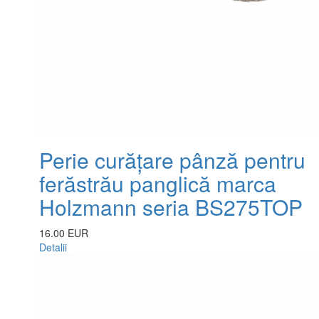
Perie curățare pânză pentru
ferăstrău panglică marca
Holzmann seria BS275TOP
16.00 EUR
Detalii