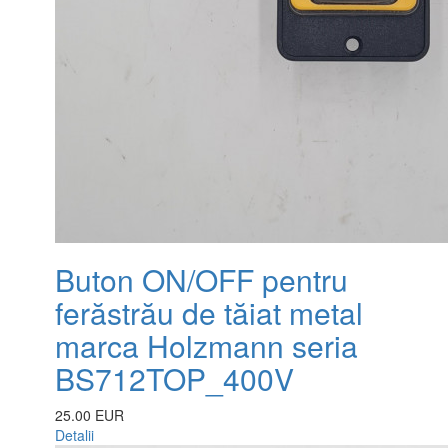
Buton ON/OFF pentru
ferăstrău de tăiat metal
marca Holzmann seria
BS712TOP_400V
25.00 EUR
Detalii