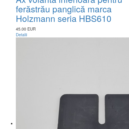
ferăstrău panglică marca
Holzmann seria HBS610
45.00 EUR
Detalii