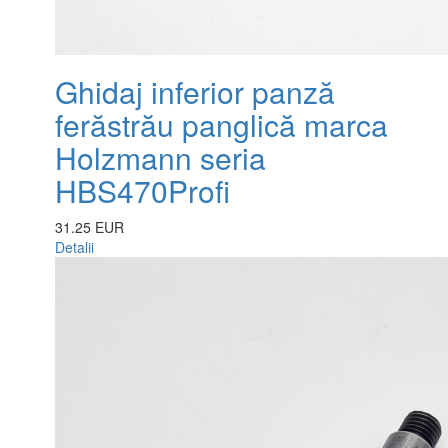
Ghidaj inferior panză
ferăstrău panglică marca
Holzmann seria
HBS470Profi
31.25 EUR
Detalii