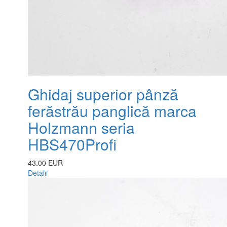
Ghidaj superior pânză
ferăstrău panglică marca
Holzmann seria
HBS470Profi
43.00 EUR
Detalii