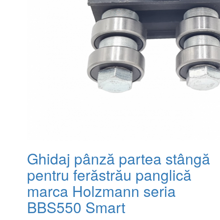
Ghidaj pânză partea stângă
pentru ferăstrău panglică
marca Holzmann seria
BBS550 Smart