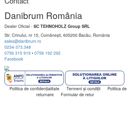
Contact
Danibrum România
Dealer Oficial -
SC TEHNOHOLZ Group SRL
Str. Crinului, nr 15, Comănești, 605200 Bacău, România
sales@danibrum.ro
0234-373.348
0756 315 919
•
0756 192 292
Facebook
Politica de confidenţialitate
Termeni şi condiţii
Politica de
returnare
Formular de retur