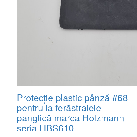
Protecție plastic pânză #68
pentru la ferăstraiele
panglică marca Holzmann
seria HBS610