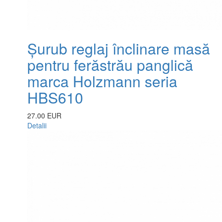
Șurub reglaj înclinare masă
pentru ferăstrău panglică
marca Holzmann seria
HBS610
27.00 EUR
Detalii