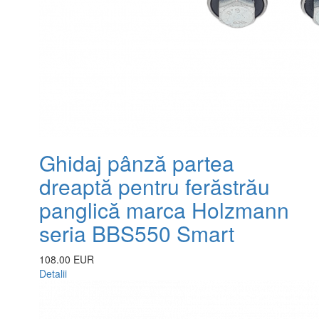
Ghidaj pânză partea
dreaptă pentru ferăstrău
panglică marca Holzmann
seria BBS550 Smart
108.00 EUR
Detalii