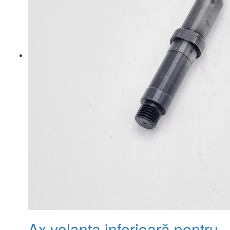
Ax volanta inferioară pentru