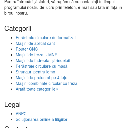
Pentru întrebări și sfaturi, vă rugăm să ne contactați în timpul
programului nostru de lucru prin telefon, e-mail sau față în față în
biroul nostru.
Categorii
Ferăstraie circulare de formatizat
Mașini de aplicat cant
Router CNC
Mașini de frezat - MNF
Mașini de îndreptat și rindeluit
Ferăstraie circulare cu masă
Strunguri pentru lemn
Mașini de prelucrat pe 4 fețe
Mașini combinate circular cu freză
Arată toate categoriile
Legal
ANPC
Soluționarea online a litigiilor