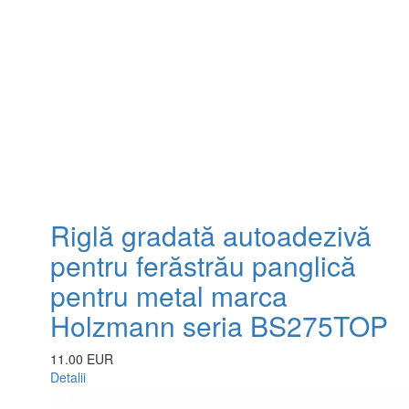
Riglă gradată autoadezivă
pentru ferăstrău panglică
pentru metal marca
Holzmann seria BS275TOP
11.00 EUR
Detalii