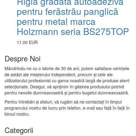
Riglă gradată autoadezivă
pentru ferăstrău panglică
pentru metal marca
Holzmann seria BS275TOP
11.00 EUR
Despre Noi
Mândrindu-ne cu o istorie de 30 de ani, putem satisface cerințele
de astăzi ale meșterului independent, precum și cele ale
utilizatorului profesionist cu gama noastră largă de produse atent
selecționate. Desigur, vă sprijinim în găsirea produsului potrivit
pentru nevoile dumneavoastră și pentru bugetul dumneavoastră.
Pentru întrebări și sfaturi, vă rugăm să ne contactați în timpul
programului nostru de lucru prin telefon, e-mail sau față în față în
biroul nostru.
Categorii