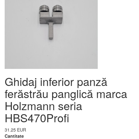
Ghidaj inferior panză
ferăstrău panglică marca
Holzmann seria
HBS470Profi
31.25 EUR
Cantitate