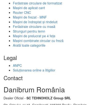
Ferăstraie circulare de formatizat
Mașini de aplicat cant
Router CNC
Mașini de frezat - MNF
Mașini de îndreptat și rindeluit
Ferăstraie circulare cu masă
Strunguri pentru lemn
Mașini de prelucrat pe 4 fețe
Mașini combinate circular cu freză
Arată toate categoriile
Legal
ANPC
Soluționarea online a litigiilor
Contact
Danibrum România
Dealer Oficial -
SC TEHNOHOLZ Group SRL