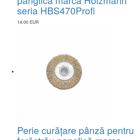
panglică marca Holzmann
seria HBS470Profi
14.00 EUR
Perie curățare pânză pentru