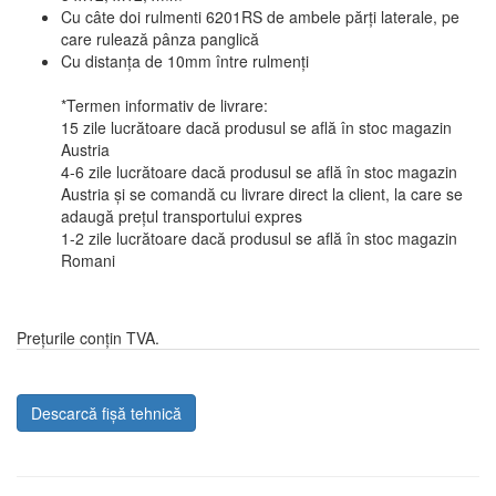
Cu câte doi rulmenti 6201RS de ambele părți laterale, pe
care rulează pânza panglică
Cu distanța de 10mm între rulmenți
*Termen informativ de livrare:
15 zile lucrătoare dacă produsul se află în stoc magazin
Austria
4-6 zile lucrătoare dacă produsul se află în stoc magazin
Austria și se comandă cu livrare direct la client, la care se
adaugă prețul transportului expres
1-2 zile lucrătoare dacă produsul se află în stoc magazin
Romani
Prețurile conțin TVA.
Descarcă fișă tehnică