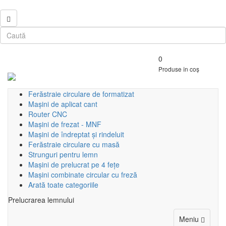
0
Produse în coș
Ferăstraie circulare de formatizat
Mașini de aplicat cant
Router CNC
Mașini de frezat - MNF
Mașini de îndreptat și rindeluit
Ferăstraie circulare cu masă
Strunguri pentru lemn
Mașini de prelucrat pe 4 fețe
Mașini combinate circular cu freză
Arată toate categoriile
Prelucrarea lemnului
Toggle
Meniu