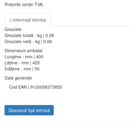
Prețurile conțin TVA.
Informații tehnice
Greutate
Greutate totală - kg | 0.08
Greutate netă - kg | 0.06
Dimensiuni ambalat
Lungime - mm | 400
Lățime - mm | 425
Înălțime - mm | 50
Date generale
Cod EAN | 9120058373855
Descarcă fișă tehnică