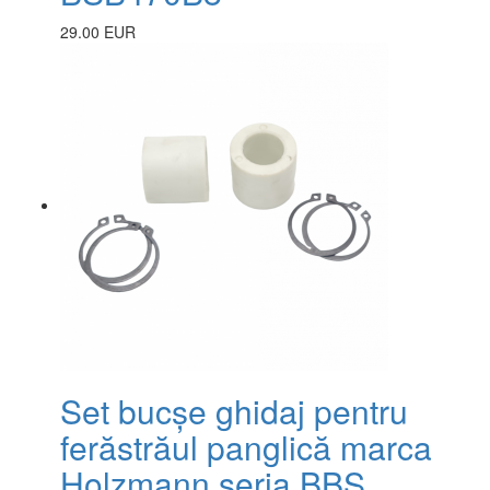
29.00 EUR
Set bucșe ghidaj pentru
ferăstrăul panglică marca
Holzmann seria BBS