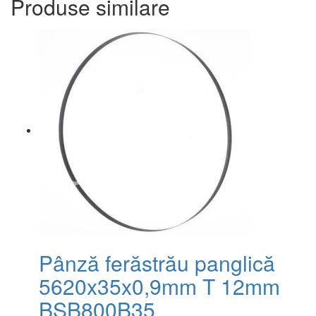
Produse similare
Pânză ferăstrău panglică
5620x35x0,9mm T 12mm
BSB800B35