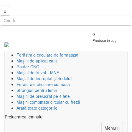
0
Produse în coș
Ferăstraie circulare de formatizat
Mașini de aplicat cant
Router CNC
Mașini de frezat - MNF
Mașini de îndreptat și rindeluit
Ferăstraie circulare cu masă
Strunguri pentru lemn
Mașini de prelucrat pe 4 fețe
Mașini combinate circular cu freză
Arată toate categoriile
Prelucrarea lemnului
Toggle
Meniu