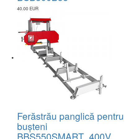
40.00 EUR
Ferăstrău panglică pentru
bușteni
BBS550SMART_400V