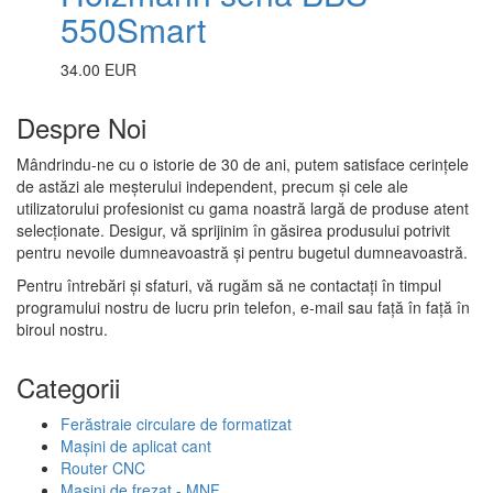
550Smart
34.00 EUR
Despre Noi
Mândrindu-ne cu o istorie de 30 de ani, putem satisface cerințele
de astăzi ale meșterului independent, precum și cele ale
utilizatorului profesionist cu gama noastră largă de produse atent
selecționate. Desigur, vă sprijinim în găsirea produsului potrivit
pentru nevoile dumneavoastră și pentru bugetul dumneavoastră.
Pentru întrebări și sfaturi, vă rugăm să ne contactați în timpul
programului nostru de lucru prin telefon, e-mail sau față în față în
biroul nostru.
Categorii
Ferăstraie circulare de formatizat
Mașini de aplicat cant
Router CNC
Mașini de frezat - MNF