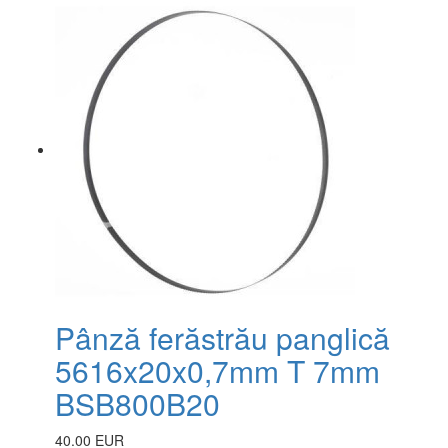
Pânză ferăstrău panglică
5616x20x0,7mm T 7mm
BSB800B20
40.00 EUR