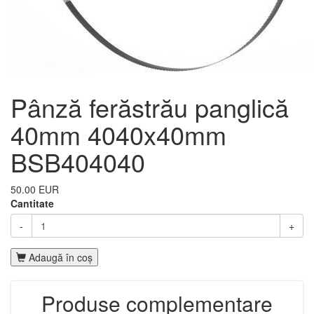
Pânză ferăstrău panglică
40mm 4040x40mm
BSB404040
50.00 EUR
Cantitate
-
+
Adaugă în coş
Produse complementare