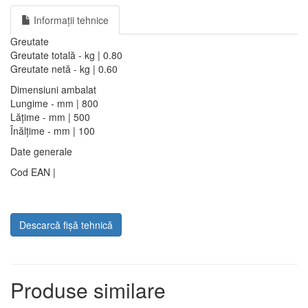
Informații tehnice
Greutate
Greutate totală - kg | 0.80
Greutate netă - kg | 0.60
Dimensiuni ambalat
Lungime - mm | 800
Lățime - mm | 500
Înălțime - mm | 100
Date generale
Cod EAN |
Descarcă fișă tehnică
Produse similare