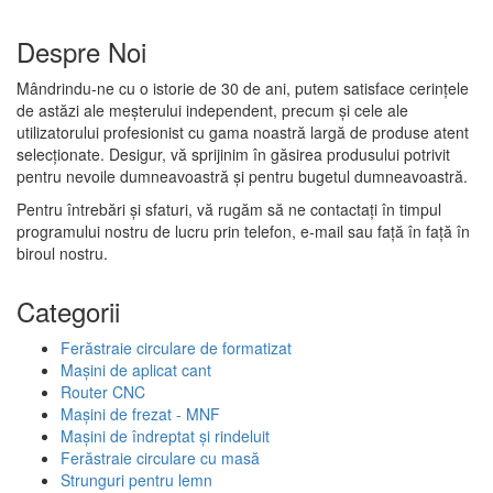
Despre Noi
Mândrindu-ne cu o istorie de 30 de ani, putem satisface cerințele
de astăzi ale meșterului independent, precum și cele ale
utilizatorului profesionist cu gama noastră largă de produse atent
selecționate. Desigur, vă sprijinim în găsirea produsului potrivit
pentru nevoile dumneavoastră și pentru bugetul dumneavoastră.
Pentru întrebări și sfaturi, vă rugăm să ne contactați în timpul
programului nostru de lucru prin telefon, e-mail sau față în față în
biroul nostru.
Categorii
Ferăstraie circulare de formatizat
Mașini de aplicat cant
Router CNC
Mașini de frezat - MNF
Mașini de îndreptat și rindeluit
Ferăstraie circulare cu masă
Strunguri pentru lemn