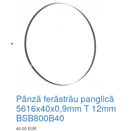
Pânză ferăstrău panglică
5616x40x0,9mm T 12mm
BSB800B40
40.00 EUR