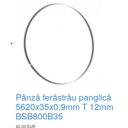
Pânză ferăstrău panglică
5620x35x0,9mm T 12mm
BSB800B35
40.00 EUR