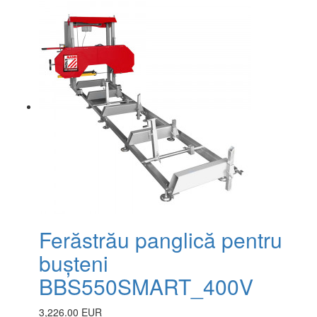
Ferăstrău panglică pentru
bușteni
BBS550SMART_400V
3,226.00 EUR