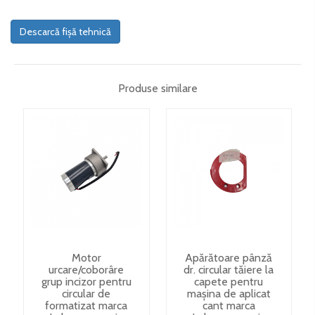
Descarcă fișă tehnică
Produse similare
Motor
Apărătoare pânză
urcare/coborâre
dr. circular tăiere la
grup incizor pentru
capete pentru
circular de
mașina de aplicat
formatizat marca
cant marca