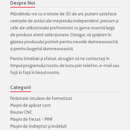
Despre Noi
Mândrindu-ne cu o istorie de 30 de ani, putem satisface
cerințele de astăzi ale meșterului independent, precum și
cele ale utilizatorului profesionist cu gama noastră largă
de produse atent selecționate. Desigur, vă sprijinim în
găsirea produsului potrivit pentru nevoile dumneavoastră
și pentru bugetul dumneavoastră.
Pentru întrebări și sfaturi, vă rugăm să ne contactați în
timpul programului nostru de lucru prin telefon, e-mail sau
față în față în biroul nostru.
Categorii
Ferăstraie circulare de formatizat
Mașini de aplicat cant
Router CNC
Mașini de frezat - MNF
Mașini de îndreptat și rindeluit