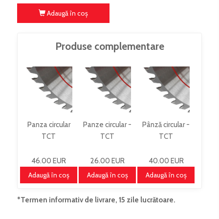
Adaugă în coş
Produse complementare
Panza circular
Panze circular -
Pânză circular -
TCT
TCT
TCT
KSB31532Z48
KSB25030Z42
KSB30032Z72
46.00 EUR
26.00 EUR
40.00 EUR
Adaugă în coş
Adaugă în coş
Adaugă în coş
*Termen informativ de livrare, 15 zile lucrătoare.