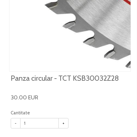
Panza circular - TCT KSB30032Z28
30.00 EUR
Cantitate
-
+