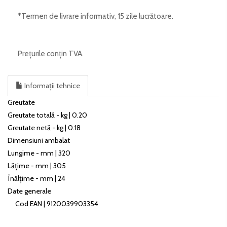
*Termen de livrare informativ, 15 zile lucrătoare.
Prețurile conțin TVA.
Informații tehnice
Greutate
Greutate totală - kg | 0.20
Greutate netă - kg | 0.18
Dimensiuni ambalat
Lungime - mm | 320
Lățime - mm | 305
Înălțime - mm | 24
Date generale
Cod EAN | 9120039903354