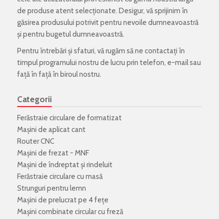
de produse atent selecționate. Desigur, vă sprijinim în
găsirea produsului potrivit pentru nevoile dumneavoastră
și pentru bugetul dumneavoastră.
Pentru întrebări și sfaturi, vă rugăm să ne contactați în
timpul programului nostru de lucru prin telefon, e-mail sau
față în față în biroul nostru.
Categorii
Ferăstraie circulare de formatizat
Mașini de aplicat cant
Router CNC
Mașini de frezat - MNF
Mașini de îndreptat și rindeluit
Ferăstraie circulare cu masă
Strunguri pentru lemn
Mașini de prelucrat pe 4 fețe
Mașini combinate circular cu freză