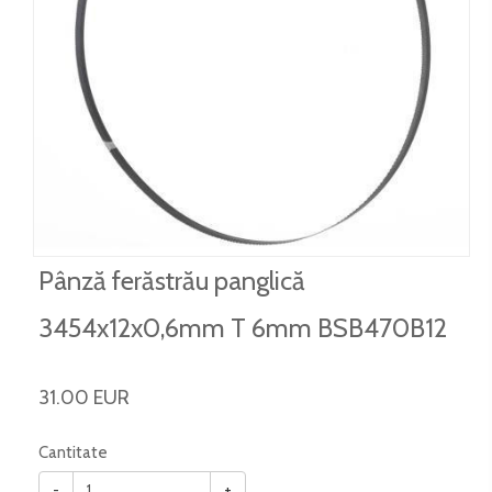
Pânză ferăstrău panglică
3454x12x0,6mm T 6mm BSB470B12
31.00 EUR
Cantitate
-
+