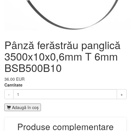
Pânză ferăstrău panglică
3500x10x0,6mm T 6mm
BSB500B10
36.00 EUR
Cantitate
-
+
Adaugă în coş
Produse complementare