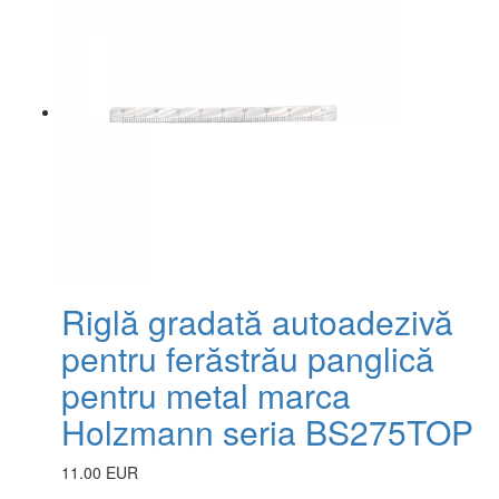
Riglă gradată autoadezivă
pentru ferăstrău panglică
pentru metal marca
Holzmann seria BS275TOP
11.00 EUR