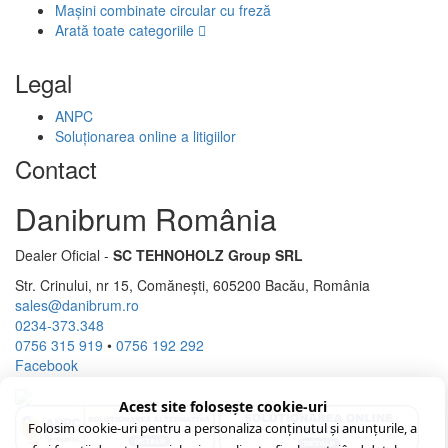
Mașini combinate circular cu freză
Arată toate categoriile
Legal
ANPC
Soluționarea online a litigiilor
Contact
Danibrum România
Dealer Oficial -
SC TEHNOHOLZ Group SRL
Str. Crinului, nr 15, Comănești, 605200 Bacău, România
sales@danibrum.ro
0234-373.348
0756 315 919
•
0756 192 292
Facebook
Acest site folosește cookie-uri
Folosim cookie-uri pentru a personaliza conținutul și anunțurile, a