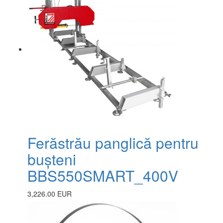
Ferăstrău panglică pentru
bușteni
BBS550SMART_400V
3,226.00 EUR