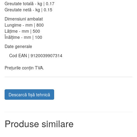
Greutate totală - kg | 0.17
Greutate netă - kg | 0.15
Dimensiuni ambalat
Lungime - mm | 800
Lățime - mm | 500
Înălțime - mm | 100
Date generale
Cod EAN | 9120039907314
Prețurile conțin TVA.
Descarcă fișă tehnică
Produse similare