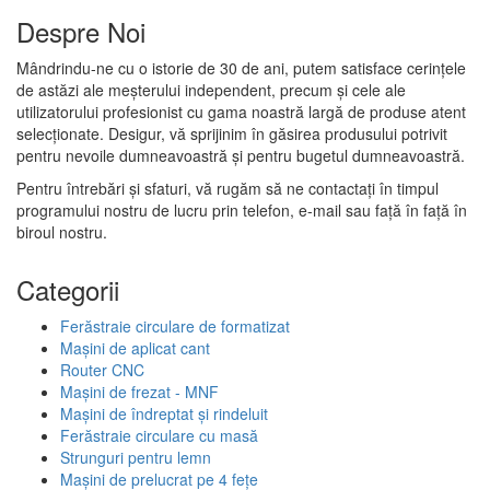
Despre Noi
Mândrindu-ne cu o istorie de 30 de ani, putem satisface cerințele
de astăzi ale meșterului independent, precum și cele ale
utilizatorului profesionist cu gama noastră largă de produse atent
selecționate. Desigur, vă sprijinim în găsirea produsului potrivit
pentru nevoile dumneavoastră și pentru bugetul dumneavoastră.
Pentru întrebări și sfaturi, vă rugăm să ne contactați în timpul
programului nostru de lucru prin telefon, e-mail sau față în față în
biroul nostru.
Categorii
Ferăstraie circulare de formatizat
Mașini de aplicat cant
Router CNC
Mașini de frezat - MNF
Mașini de îndreptat și rindeluit
Ferăstraie circulare cu masă
Strunguri pentru lemn
Mașini de prelucrat pe 4 fețe