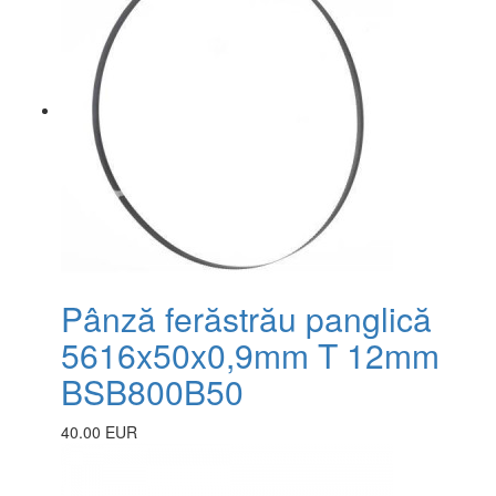
Pânză ferăstrău panglică
5616x50x0,9mm T 12mm
BSB800B50
40.00 EUR