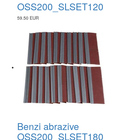
OSS200_SLSET120
59.50 EUR
Benzi abrazive
OSS200_SLSET180