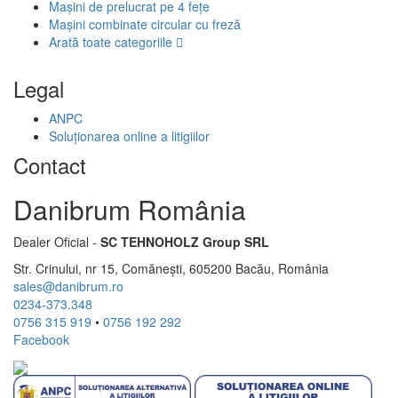
Mașini de prelucrat pe 4 fețe
Mașini combinate circular cu freză
Arată toate categoriile
Legal
ANPC
Soluționarea online a litigiilor
Contact
Danibrum România
Dealer Oficial -
SC TEHNOHOLZ Group SRL
Str. Crinului, nr 15, Comănești, 605200 Bacău, România
sales@danibrum.ro
0234-373.348
0756 315 919
•
0756 192 292
Facebook