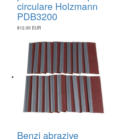
circulare Holzmann
PDB3200
812.00 EUR
Benzi abrazive