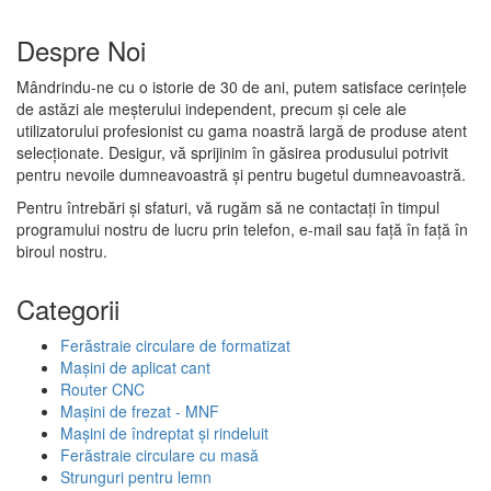
Despre Noi
Mândrindu-ne cu o istorie de 30 de ani, putem satisface cerințele
de astăzi ale meșterului independent, precum și cele ale
utilizatorului profesionist cu gama noastră largă de produse atent
selecționate. Desigur, vă sprijinim în găsirea produsului potrivit
pentru nevoile dumneavoastră și pentru bugetul dumneavoastră.
Pentru întrebări și sfaturi, vă rugăm să ne contactați în timpul
programului nostru de lucru prin telefon, e-mail sau față în față în
biroul nostru.
Categorii
Ferăstraie circulare de formatizat
Mașini de aplicat cant
Router CNC
Mașini de frezat - MNF
Mașini de îndreptat și rindeluit
Ferăstraie circulare cu masă
Strunguri pentru lemn