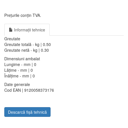
Prețurile conțin TVA.
Informații tehnice
Greutate
Greutate totală - kg | 0.50
Greutate netă - kg | 0.30
Dimensiuni ambalat
Lungime - mm | 0
Lățime - mm | 0
Înălțime - mm | 0
Date generale
Cod EAN | 9120058373176
Descarcă fișă tehnică