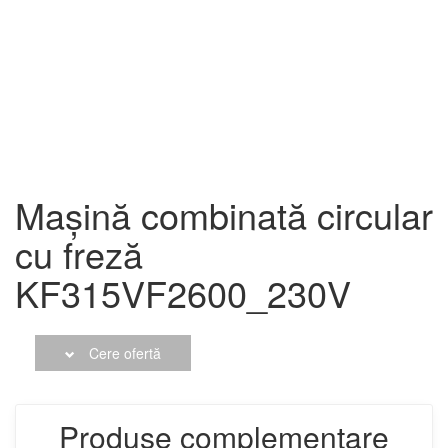
Mașină combinată circular
cu freză
KF315VF2600_230V
Cere ofertă
Produse complementare