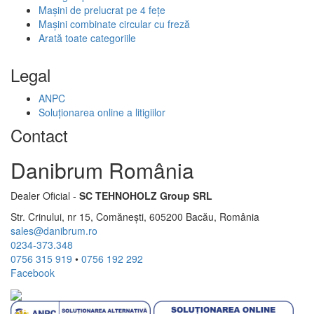
Mașini de prelucrat pe 4 fețe
Mașini combinate circular cu freză
Arată toate categoriile
Legal
ANPC
Soluționarea online a litigiilor
Contact
Danibrum România
Dealer Oficial -
SC TEHNOHOLZ Group SRL
Str. Crinului, nr 15, Comănești, 605200 Bacău, România
sales@danibrum.ro
0234-373.348
0756 315 919
•
0756 192 292
Facebook