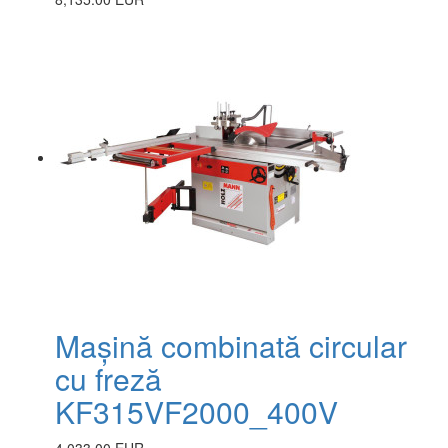
Mașină combinată circular
cu freză
KF315VF2000_400V