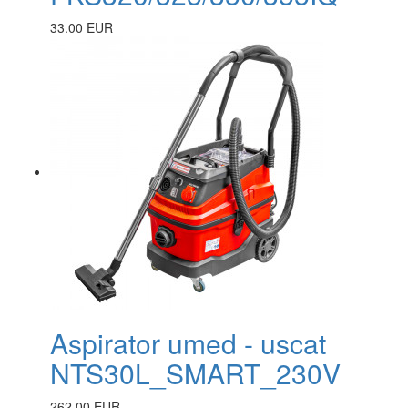
33.00 EUR
Aspirator umed - uscat
NTS30L_SMART_230V
262.00 EUR