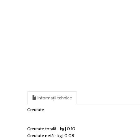
Informații tehnice
Greutate
Greutate totală - kg | 0.10
Greutate netă - kg | 0.08