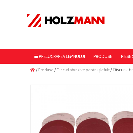
PRELUCRAREA LEMNULUI
PRODUSE
PIESE
/
Produse
/
Discuri abrazive pentru șlefuit
/ Discuri a