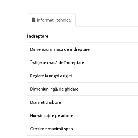
Informații tehnice
Îndreptare
Dimensiuni masă de îndreptare
Înălțime masă de îndreptare
Reglare la unghi a riglei
Dimeniuni riglă de ghidare
Diametru arbore
Număr cuțite pe arbore
Grosime maximă șpan