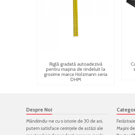
Riglă gradată autoadezivă
C
pentru mașina de rindeluit la
grosime marca Holzmann seria
DHM
Despre Noi
Categor
Mândrindu-ne cu o istorie de 30 de ani,
Ferăstrai
putem satisface cerințele de astăzi ale
Mașini de