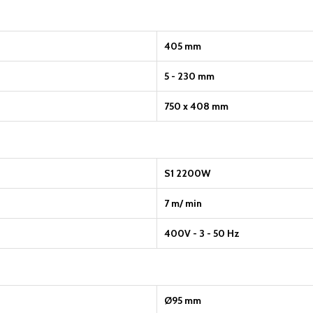
405 mm
5 - 230 mm
750 x 408 mm
S1 2200W
7 m/ min
400V - 3 - 50 Hz
Ø95 mm