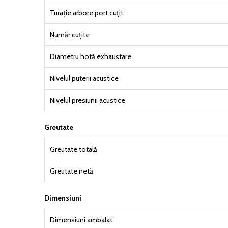
Turație arbore port cuțit
Număr cuțite
Diametru hotă exhaustare
Nivelul puterii acustice
Nivelul presiunii acustice
Greutate
Greutate totală
Greutate netă
Dimensiuni
Dimensiuni ambalat