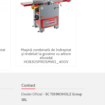
ptat
Mașină combinată de îndreptat
și rindeluit la grosime cu arbore
elicoidal
HOB305PROSMW2_400V
Contact
Dealer Oficial -
SC TEHNOHOLZ Group
SRL