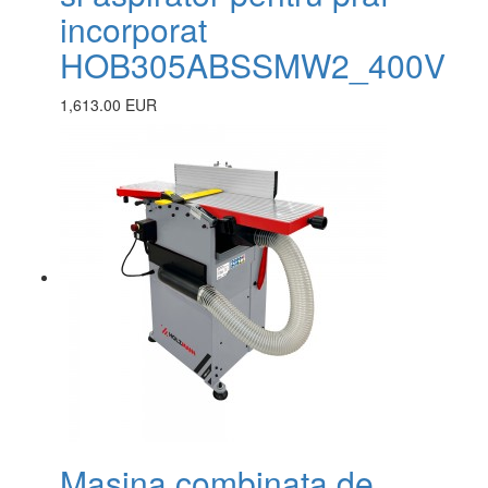
incorporat
HOB305ABSSMW2_400V
1,613.00 EUR
Masina combinata de