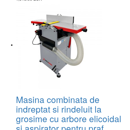
Masina combinata de
indreptat si rindeluit la
grosime cu arbore elicoidal
si aspirator pentru praf