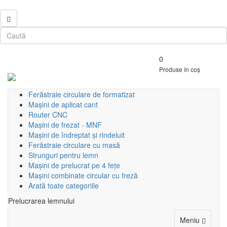
0
Produse în coș
Ferăstraie circulare de formatizat
Mașini de aplicat cant
Router CNC
Mașini de frezat - MNF
Mașini de îndreptat și rindeluit
Ferăstraie circulare cu masă
Strunguri pentru lemn
Mașini de prelucrat pe 4 fețe
Mașini combinate circular cu freză
Arată toate categoriile
Prelucrarea lemnului
Toggle
Meniu