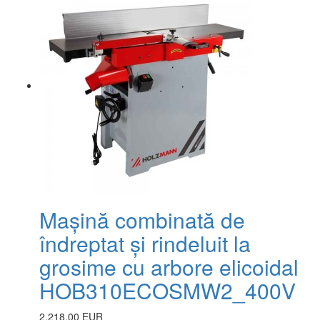
Mașină combinată de
îndreptat și rindeluit la
grosime cu arbore elicoidal
HOB310ECOSMW2_400V
2,218.00 EUR