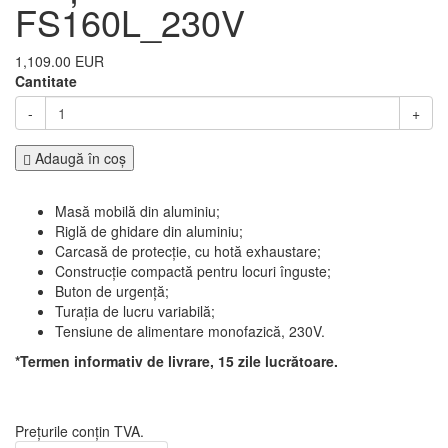
FS160L_230V
1,109.00 EUR
Cantitate
-
+
Adaugă în coş
Masă mobilă din aluminiu;
Riglă de ghidare din aluminiu;
Carcasă de protecție, cu hotă exhaustare;
Construcție compactă pentru locuri înguste;
Buton de urgență;
Turația de lucru variabilă;
Tensiune de alimentare monofazică, 230V.
*Termen informativ de livrare, 15 zile lucrătoare.
Prețurile conțin TVA.