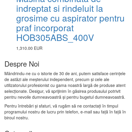
indreptat si rindeluit la
grosime cu aspirator pentru
praf incorporat
HOB305ABS_400V
1,310.00 EUR
Despre Noi
Mândrindu-ne cu o istorie de 30 de ani, putem satisface cerințele
de astăzi ale meșterului independent, precum și cele ale
utilizatorului profesionist cu gama noastră largă de produse atent
selecționate. Desigur, vă sprijinim în găsirea produsului potrivit
pentru nevoile dumneavoastră și pentru bugetul dumneavoastră.
Pentru întrebări și sfaturi, vă rugăm să ne contactați în timpul
programului nostru de lucru prin telefon, e-mail sau față în față în
biroul nostru.