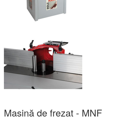
Mașină de frezat - MNF