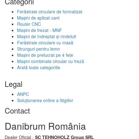
Categorii
Ferăstraie circulare de formatizat
Mașini de aplicat cant
Router CNC
Mașini de frezat - MNF
Mașini de îndreptat și rindeluit
Ferăstraie circulare cu masă
Strunguri pentru lemn
Mașini de prelucrat pe 4 fețe
Mașini combinate circular cu freză
Arată toate categoriile
Legal
ANPC
Soluționarea online a litigiilor
Contact
Danibrum România
Dealer Oficial -
SC TEHNOHOLZ Group SRL