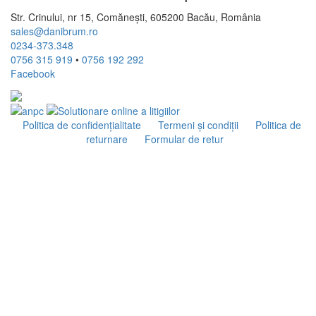
Str. Crinului, nr 15, Comănești, 605200 Bacău, România
sales@danibrum.ro
0234-373.348
0756 315 919
•
0756 192 292
Facebook
Politica de confidenţialitate
Termeni şi condiţii
Politica de
returnare
Formular de retur