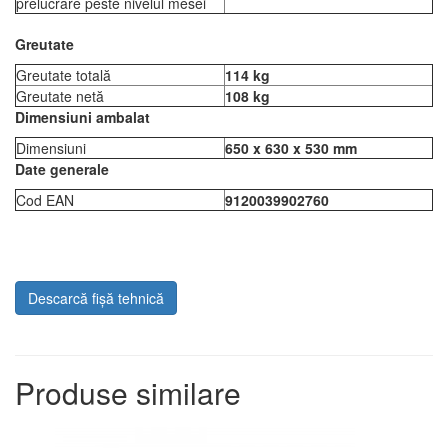
prelucrare peste nivelul mesei
Greutate
Greutate totală
114 kg
Greutate netă
108 kg
Dimensiuni ambalat
Dimensiuni
650 x 630 x 530 mm
Date generale
Cod EAN
9120039902760
Descarcă fișă tehnică
Produse similare