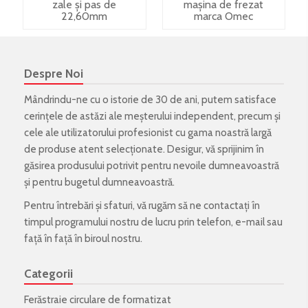
zale și pas de
mașina de frezat
22,60mm
marca Omec
Despre Noi
Mândrindu-ne cu o istorie de 30 de ani, putem satisface
cerințele de astăzi ale meșterului independent, precum și
cele ale utilizatorului profesionist cu gama noastră largă
de produse atent selecționate. Desigur, vă sprijinim în
găsirea produsului potrivit pentru nevoile dumneavoastră
și pentru bugetul dumneavoastră.
Pentru întrebări și sfaturi, vă rugăm să ne contactați în
timpul programului nostru de lucru prin telefon, e-mail sau
față în față în biroul nostru.
Categorii
Ferăstraie circulare de formatizat