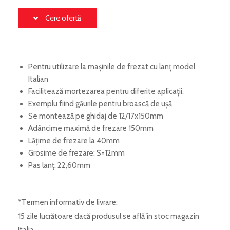
Cere ofertă
Pentru utilizare la mașinile de frezat cu lanț model
Italian
Facilitează mortezarea pentru diferite aplicații.
Exemplu fiind găurile pentru broască de ușă
Se montează pe ghidaj de 12/17x150mm
Adâncime maximă de frezare 150mm
Lățime de frezare la 40mm
Grosime de frezare: S=12mm
Pas lanț: 22,60mm
*Termen informativ de livrare:
15 zile lucrătoare dacă produsul se află în stoc magazin