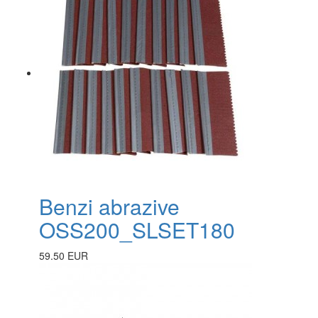
Benzi abrazive
OSS200_SLSET180
59.50 EUR