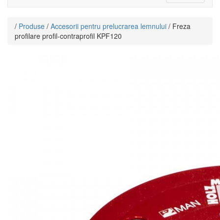
navigati
/
Produse
/
Accesorii pentru prelucrarea lemnului
/ Freza
profilare profil-contraprofil KPF120