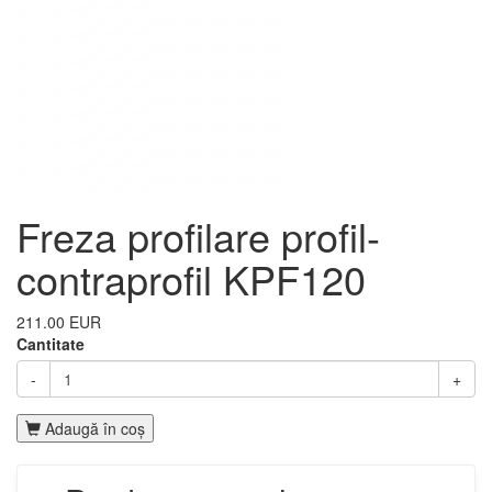
Freza profilare profil-
contraprofil KPF120
211.00 EUR
Cantitate
-
+
Adaugă în coş