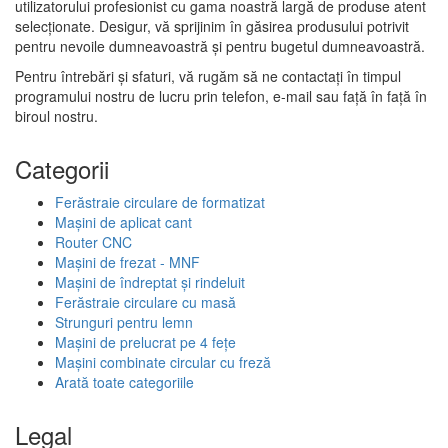
utilizatorului profesionist cu gama noastră largă de produse atent
selecționate. Desigur, vă sprijinim în găsirea produsului potrivit
pentru nevoile dumneavoastră și pentru bugetul dumneavoastră.
Pentru întrebări și sfaturi, vă rugăm să ne contactați în timpul
programului nostru de lucru prin telefon, e-mail sau față în față în
biroul nostru.
Categorii
Ferăstraie circulare de formatizat
Mașini de aplicat cant
Router CNC
Mașini de frezat - MNF
Mașini de îndreptat și rindeluit
Ferăstraie circulare cu masă
Strunguri pentru lemn
Mașini de prelucrat pe 4 fețe
Mașini combinate circular cu freză
Arată toate categoriile
Legal