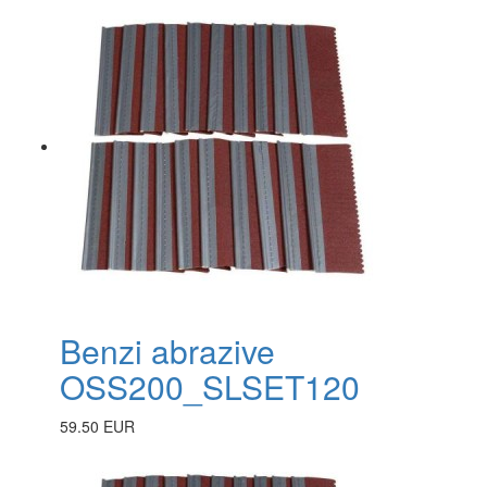
Benzi abrazive
OSS200_SLSET120
59.50 EUR