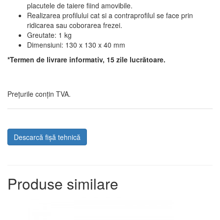
placutele de taiere fiind amovibile.
Realizarea profilului cat si a contraprofilul se face prin
ridicarea sau coborarea frezei.
Greutate: 1 kg
Dimensiuni: 130 x 130 x 40 mm
*Termen de livrare informativ, 15 zile lucrătoare.
Prețurile conțin TVA.
Descarcă fișă tehnică
Produse similare