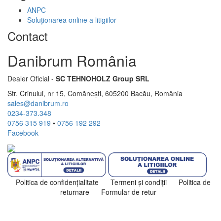
ANPC
Soluționarea online a litigiilor
Contact
Danibrum România
Dealer Oficial -
SC TEHNOHOLZ Group SRL
Str. Crinului, nr 15, Comănești, 605200 Bacău, România
sales@danibrum.ro
0234-373.348
0756 315 919
•
0756 192 292
Facebook
Politica de confidenţialitate
Termeni şi condiţii
Politica de
returnare
Formular de retur