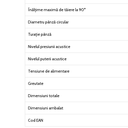
Înălțime maximă de tăiere la 90°
Diametru pânză circular
Turație pânză
Nivelul presiunii acustice
Nivelul puterii acustice
Tensiune de alimentare
Greutate
Dimensiuni totale
Dimensiuni ambalat
Cod EAN