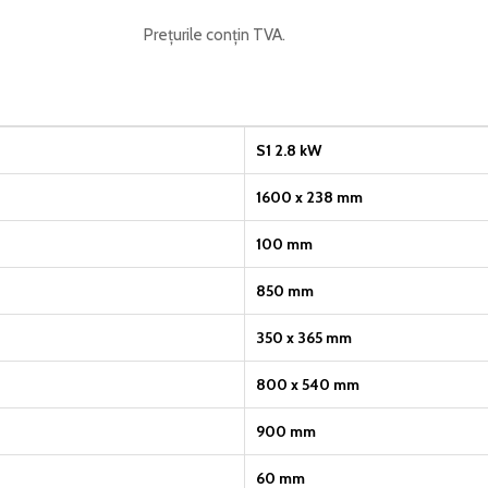
Prețurile conțin TVA.
S1 2.8 kW
1600 x 238 mm
100 mm
850 mm
350 x 365 mm
800 x 540 mm
900 mm
60 mm