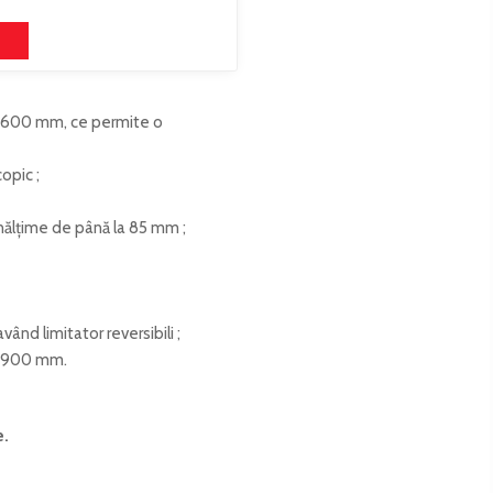
 1600 mm, ce permite o
opic ;
ălțime de până la 85 mm ;
vând limitator reversibili ;
la 900 mm.
e
.