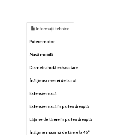
Informații tehnice
Putere motor
Masă mobilă
Diametru hotă exhaustare
Înălțimea mesei de la sol
Extensie masă
Extensie masă în partea dreaptă
Lățime de tăiere în partea dreaptă
Înălțime maximă de tăiere la 45°