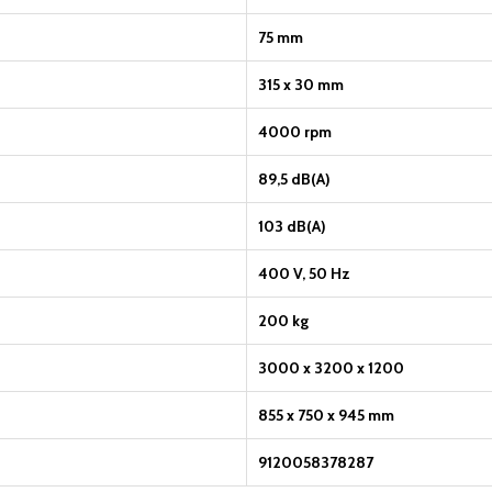
75 mm
315 x 30 mm
4000 rpm
89,5 dB(A)
103 dB(A)
400 V, 50 Hz
200 kg
3000 x 3200 x 1200
855 x 750 x 945 mm
9120058378287