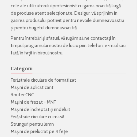
cele ale utilizatorului profesionist cu gama noastră largă
de produse atent selecționate. Desigur, vă sprijinim în
găsirea produsului potrivit pentru nevoile dumneavoastră
și pentru bugetul dumneavoastră.
Pentru întrebări și sfaturi, vă rugăm să ne contactați în
timpul programului nostru de lucru prin telefon, e-mail sau
față în față în biroul nostru.
Categorii
Ferăstraie circulare de formatizat
Mașini de aplicat cant
Router CNC
Mașini de frezat - MNF
Mașini de îndreptat și rindeluit
Ferăstraie circulare cu masă
Strunguri pentru lemn
Mașini de prelucrat pe 4 fețe