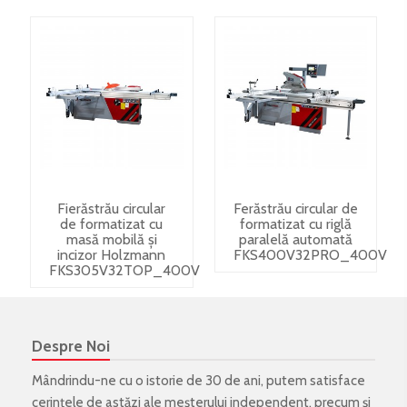
Fierăstrău circular
Ferăstrău circular de
de formatizat cu
formatizat cu riglă
masă mobilă și
paralelă automată
incizor Holzmann
FKS400V32PRO_400V
FKS305V32TOP_400V
Despre Noi
Mândrindu-ne cu o istorie de 30 de ani, putem satisface
cerințele de astăzi ale meșterului independent, precum și