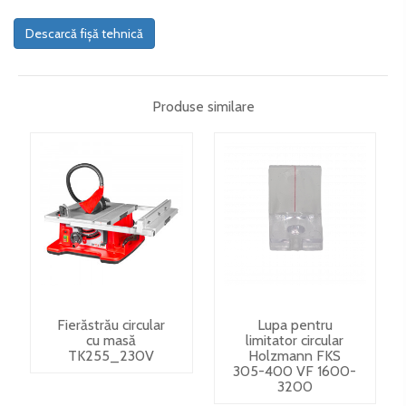
Descarcă fișă tehnică
Produse similare
Fierăstrău circular
Lupa pentru
cu masă
limitator circular
TK255_230V
Holzmann FKS
305-400 VF 1600-
3200