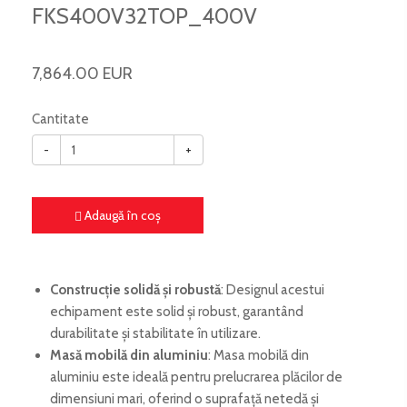
FKS400V32TOP_400V
7,864.00 EUR
Cantitate
-
+
Adaugă în coş
Construcție solidă și robustă
: Designul acestui
echipament este solid și robust, garantând
durabilitate și stabilitate în utilizare.
Masă mobilă din aluminiu
: Masa mobilă din
aluminiu este ideală pentru prelucrarea plăcilor de
dimensiuni mari, oferind o suprafață netedă și