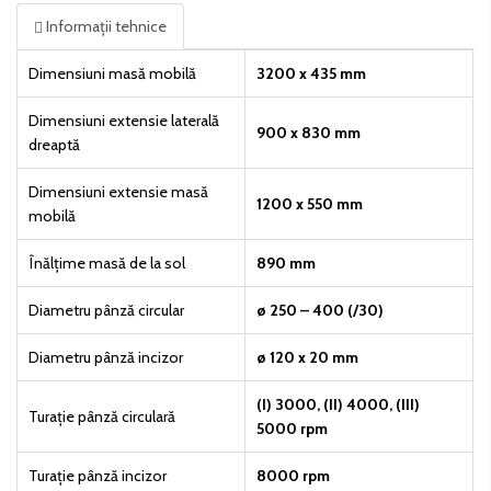
Informații tehnice
Dimensiuni masă mobilă
3200 x 435 mm
Dimensiuni extensie laterală
900 x 830 mm
dreaptă
Dimensiuni extensie masă
1200 x 550 mm
mobilă
Înălțime masă de la sol
890 mm
Diametru pânză circular
ø 250 – 400 (/30)
Diametru pânză incizor
ø 120 x 20 mm
(I) 3000, (II) 4000, (III)
Turație pânză circulară
5000 rpm
Turație pânză incizor
8000 rpm