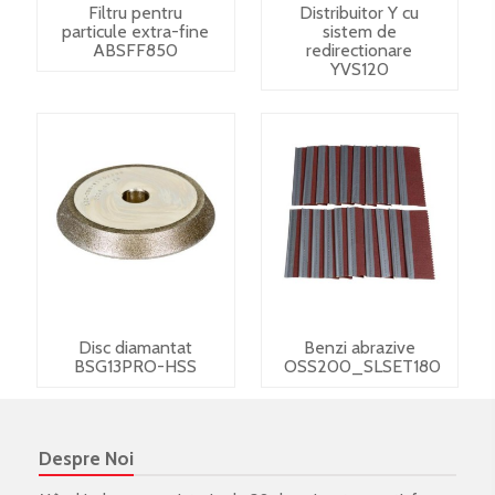
Filtru pentru
Distribuitor Y cu
particule extra-fine
sistem de
ABSFF850
redirectionare
YVS120
Disc diamantat
Benzi abrazive
BSG13PRO-HSS
OSS200_SLSET180
Despre Noi