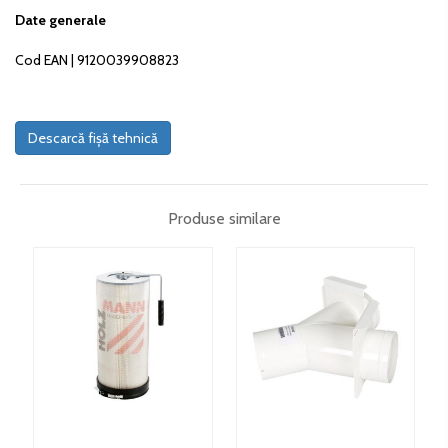
Date generale
Cod EAN | 9120039908823
Descarcă fișă tehnică
Produse similare