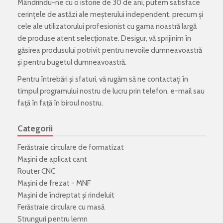
Mândrindu-ne cu o istorie de 30 de ani, putem satisface
cerințele de astăzi ale meșterului independent, precum și
cele ale utilizatorului profesionist cu gama noastră largă
de produse atent selecționate. Desigur, vă sprijinim în
găsirea produsului potrivit pentru nevoile dumneavoastră
și pentru bugetul dumneavoastră.
Pentru întrebări și sfaturi, vă rugăm să ne contactați în
timpul programului nostru de lucru prin telefon, e-mail sau
față în față în biroul nostru.
Categorii
Ferăstraie circulare de formatizat
Mașini de aplicat cant
Router CNC
Mașini de frezat - MNF
Mașini de îndreptat și rindeluit
Ferăstraie circulare cu masă
Strunguri pentru lemn