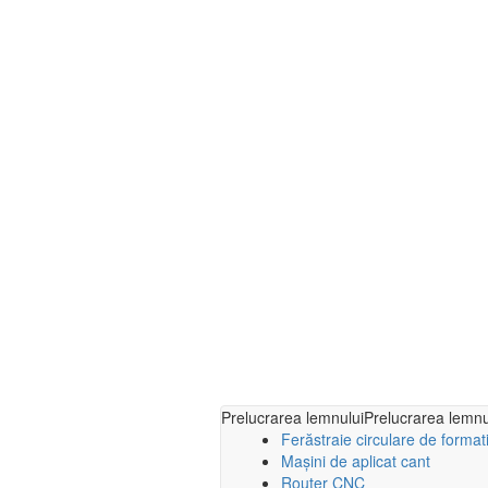
Prelucrarea lemnului
Prelucrarea lemnu
Ferăstraie circulare de format
Mașini de aplicat cant
Router CNC