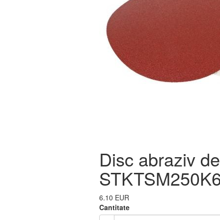
Disc abraziv de
STKTSM250K
6.10 EUR
Cantitate