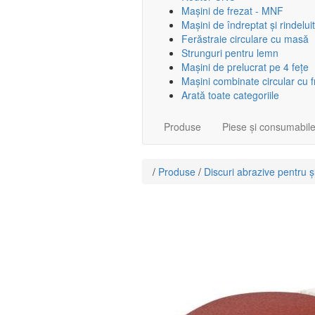
Mașini de frezat - MNF
Mașini de îndreptat și rindeluit
Ferăstraie circulare cu masă
Strunguri pentru lemn
Mașini de prelucrat pe 4 fețe
Mașini combinate circular cu 
Arată toate categoriile
Produse
Piese și consumabil
/
Produse
/
Discuri abrazive pentru șl