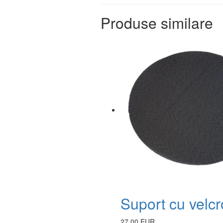
Produse similare
Suport cu velc
27.00 EUR