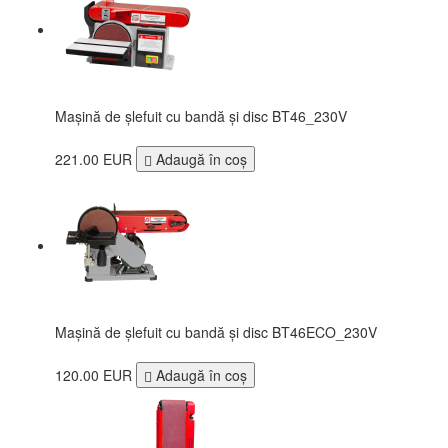
Mașină de șlefuit cu bandă și disc BT46_230V
221.00 EUR
Adaugă în coş
Mașină de șlefuit cu bandă și disc BT46ECO_230V
120.00 EUR
Adaugă în coş