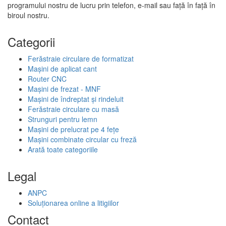
programului nostru de lucru prin telefon, e-mail sau față în față în
biroul nostru.
Categorii
Ferăstraie circulare de formatizat
Mașini de aplicat cant
Router CNC
Mașini de frezat - MNF
Mașini de îndreptat și rindeluit
Ferăstraie circulare cu masă
Strunguri pentru lemn
Mașini de prelucrat pe 4 fețe
Mașini combinate circular cu freză
Arată toate categoriile
Legal
ANPC
Soluționarea online a litigiilor
Contact