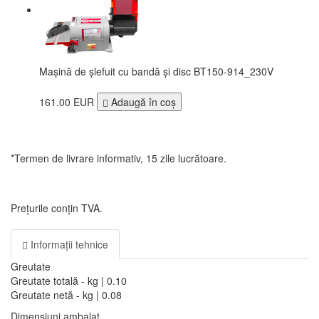
Mașină de șlefuit cu bandă și disc BT150-914_230V
161.00 EUR
Adaugă în coş
*Termen de livrare informativ, 15 zile lucrătoare.
Prețurile conțin TVA.
Informații tehnice
Greutate
Greutate totală - kg | 0.10
Greutate netă - kg | 0.08
Dimensiuni ambalat