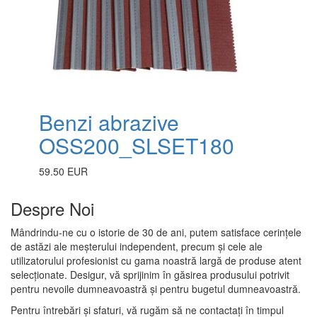
Benzi abrazive
OSS200_SLSET180
59.50 EUR
Despre Noi
Mândrindu-ne cu o istorie de 30 de ani, putem satisface cerințele
de astăzi ale meșterului independent, precum și cele ale
utilizatorului profesionist cu gama noastră largă de produse atent
selecționate. Desigur, vă sprijinim în găsirea produsului potrivit
pentru nevoile dumneavoastră și pentru bugetul dumneavoastră.
Pentru întrebări și sfaturi, vă rugăm să ne contactați în timpul