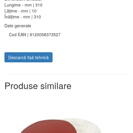
Lungime - mm | 310
Lățime - mm | 10
Înălțime - mm | 310
Date generale
Cod EAN | 9120058373527
Descarcă fișă tehnică
Produse similare