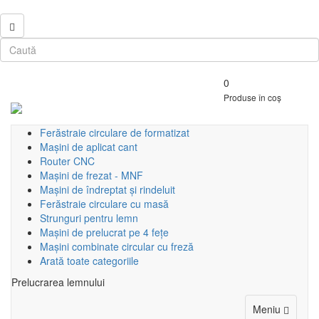
0
Produse în coș
Ferăstraie circulare de formatizat
Mașini de aplicat cant
Router CNC
Mașini de frezat - MNF
Mașini de îndreptat și rindeluit
Ferăstraie circulare cu masă
Strunguri pentru lemn
Mașini de prelucrat pe 4 fețe
Mașini combinate circular cu freză
Arată toate categoriile
Prelucrarea lemnului
Toggle
Meniu