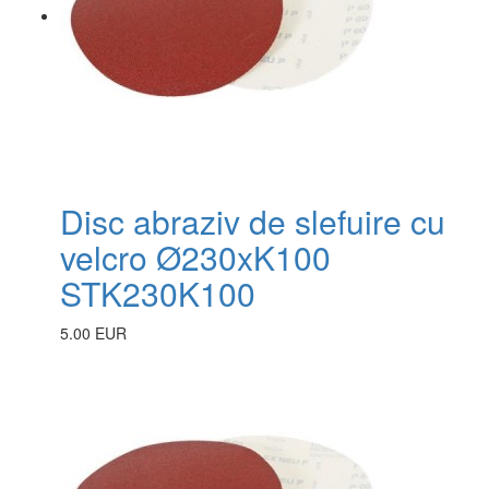
Disc abraziv de slefuire cu
velcro Ø230xK100
STK230K100
5.00 EUR