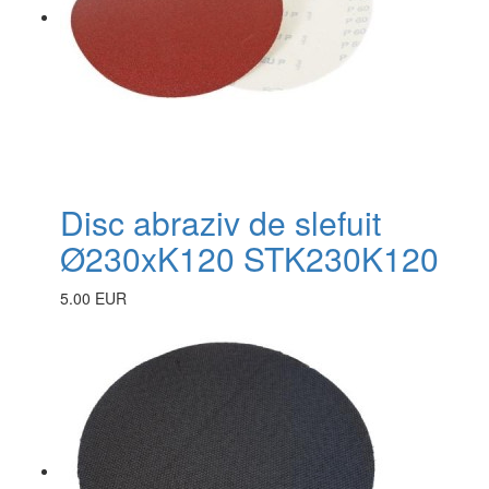
Disc abraziv de slefuit
Ø230xK120 STK230K120
5.00 EUR