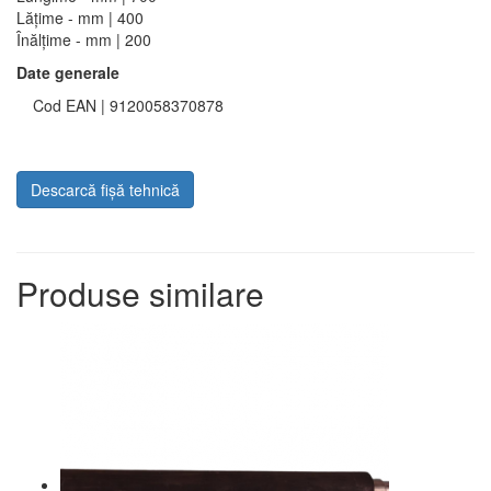
Lățime - mm | 400
Înălțime - mm | 200
Date generale
Cod EAN | 9120058370878
Descarcă fișă tehnică
Produse similare