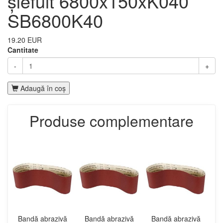
șlefuit 6800x150xK040
SB6800K40
19.20 EUR
Cantitate
-
+
Adaugă în coş
Produse complementare
Bandă abrazivă
Bandă abrazivă
Bandă abrazivă