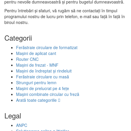
pentru nevoile dumneavoastră și pentru bugetul dumneavoastră.
Pentru întrebări și sfaturi, vă rugăm să ne contactați în timpul
programului nostru de lucru prin telefon, e-mail sau față în față în
biroul nostru.
Categorii
Ferăstraie circulare de formatizat
Mașini de aplicat cant
Router CNC
Mașini de frezat - MNF
Mașini de îndreptat și rindeluit
Ferăstraie circulare cu masă
Strunguri pentru lemn
Mașini de prelucrat pe 4 fețe
Mașini combinate circular cu freză
Arată toate categoriile
Legal
ANPC