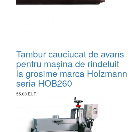
Tambur cauciucat de avans
pentru mașina de rindeluit
la grosime marca Holzmann
seria HOB260
55.00 EUR