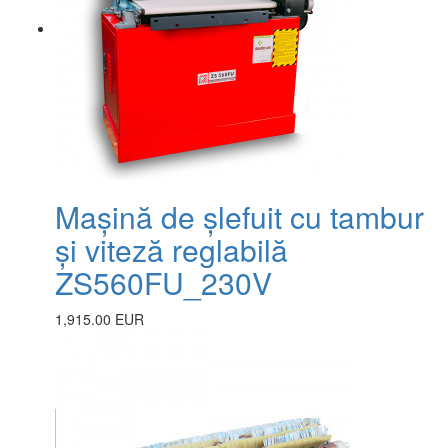
Mașină de șlefuit cu tambur
și viteză reglabilă
ZS560FU_230V
1,915.00 EUR