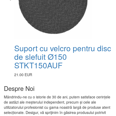
Suport cu velcro pentru disc
de slefuit Ø150
STKT150AUF
21.00 EUR
Despre Noi
Mândrindu-ne cu o istorie de 30 de ani, putem satisface cerințele
de astăzi ale meșterului independent, precum și cele ale
utilizatorului profesionist cu gama noastră largă de produse atent
selecționate. Desigur, vă sprijinim în găsirea produsului potrivit