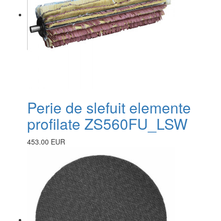
Perie de slefuit elemente
profilate ZS560FU_LSW
453.00 EUR