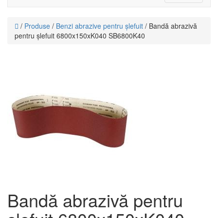
navigati
/
Produse
/
Benzi abrazive pentru șlefuit
/ Bandă abrazivă
pentru șlefuit 6800x150xK040 SB6800K40
Bandă abrazivă pentru