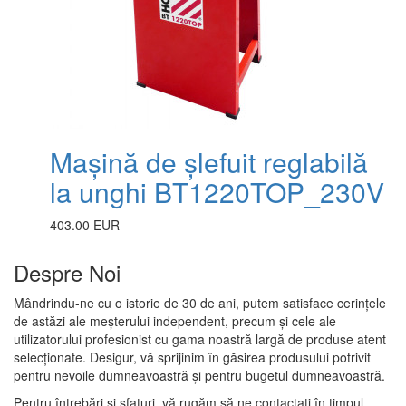
Mașină de șlefuit reglabilă
la unghi BT1220TOP_230V
403.00 EUR
Despre Noi
Mândrindu-ne cu o istorie de 30 de ani, putem satisface cerințele
de astăzi ale meșterului independent, precum și cele ale
utilizatorului profesionist cu gama noastră largă de produse atent
selecționate. Desigur, vă sprijinim în găsirea produsului potrivit
pentru nevoile dumneavoastră și pentru bugetul dumneavoastră.
Pentru întrebări și sfaturi, vă rugăm să ne contactați în timpul