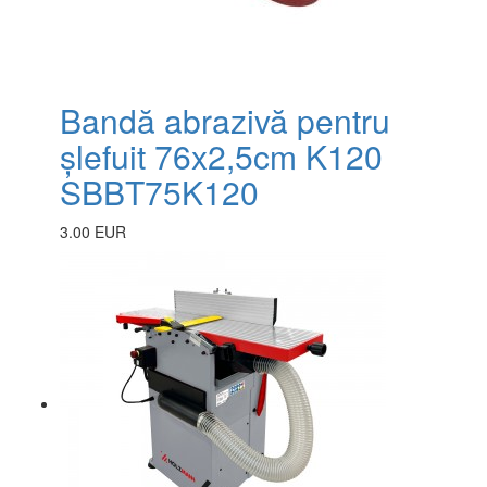
Bandă abrazivă pentru
șlefuit 76x2,5cm K120
SBBT75K120
3.00 EUR