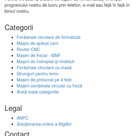
programului nostru de lucru prin telefon, e-mail sau față în față în
biroul nostru.
Categorii
Ferăstraie circulare de formatizat
Mașini de aplicat cant
Router CNC
Mașini de frezat - MNF
Mașini de îndreptat și rindeluit
Ferăstraie circulare cu masă
Strunguri pentru lemn
Mașini de prelucrat pe 4 fețe
Mașini combinate circular cu freză
Arată toate categoriile
Legal
ANPC
Soluționarea online a litigiilor
Contact