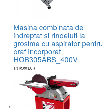
Masina combinata de
indreptat si rindeluit la
grosime cu aspirator pentru
praf incorporat
HOB305ABS_400V
1,310.00 EUR