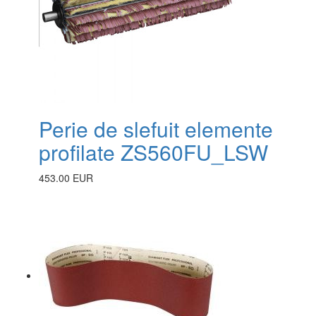
Perie de slefuit elemente
profilate ZS560FU_LSW
453.00 EUR