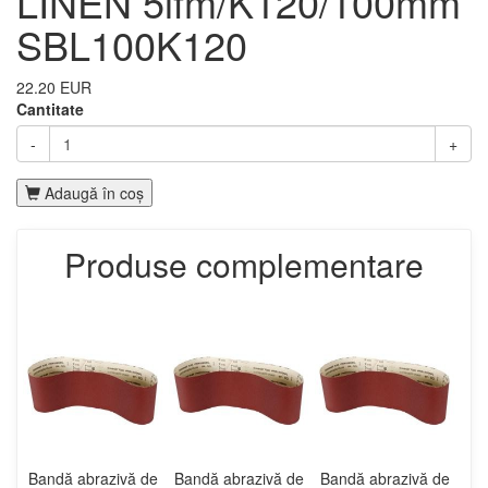
LINEN 5lfm/K120/100mm
SBL100K120
22.20 EUR
Cantitate
-
+
Adaugă în coş
Produse complementare
Bandă abrazivă de
Bandă abrazivă de
Bandă abrazivă de