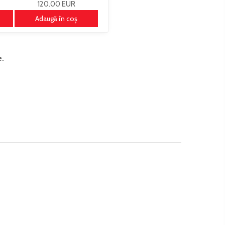
120.00 EUR
Adaugă în coş
e.