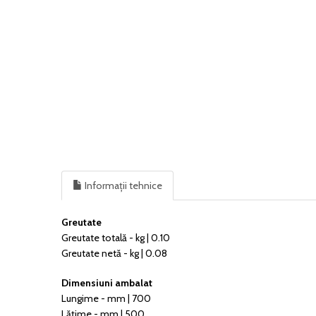
Informații tehnice
Greutate
Greutate totală - kg | 0.10
Greutate netă - kg | 0.08
Dimensiuni ambalat
Lungime - mm | 700
Lățime - mm | 500