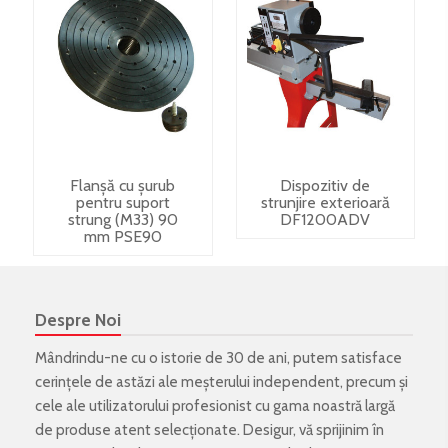
Flanșă cu șurub
Dispozitiv de
pentru suport
strunjire exterioară
strung (M33) 90
DF1200ADV
mm PSE90
Despre Noi
Mândrindu-ne cu o istorie de 30 de ani, putem satisface
cerințele de astăzi ale meșterului independent, precum și
cele ale utilizatorului profesionist cu gama noastră largă
de produse atent selecționate. Desigur, vă sprijinim în