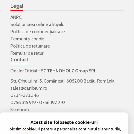
Legal
ANPC
Soluționarea online a litigiilor
Politica de confidenţialitate
Termeni şi condiţii
Politica de returnare
Formular de retur
Contact
Dealer Oficial -
SC TEHNOHOLZ Group SRL
Str. Crinului, nr 15, Comănești, 605200 Bacău, România
sales@danibrum.ro
0234-373.348
0756 315 919
•
0756 192 292
Facebook
Acest site folosește cookie-uri
Folosim cookie-uri pentru a personaliza conținutul și anunțurile,