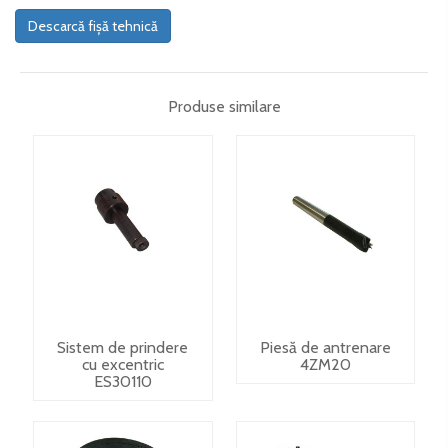
Descarcă fișă tehnică
Produse similare
Sistem de prindere
Piesă de antrenare
cu excentric
4ZM20
ES30110