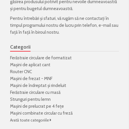
găsirea produsului potrivit pentru nevoile dumneavoastră
și pentru bugetul dumneavoastră.
Pentru întrebări și sfaturi, vă rugăm să ne contactați în
timpul programului nostru de lucru prin telefon, e-mail sau
față în față în biroul nostru.
Categorii
Ferăstraie circulare de formatizat
Mașini de aplicat cant
Router CNC
Mașini de frezat - MNF
Mașini de îndreptat și rindeluit
Ferăstraie circulare cu masă
Strunguri pentru lemn
Mașini de prelucrat pe 4 fețe
Mașini combinate circular cu freză
Arată toate categoriile