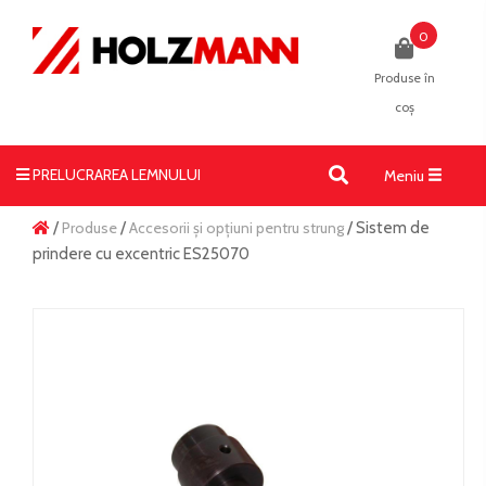
0
Produse în
coș
PRELUCRAREA LEMNULUI
Toggle
Meniu
navigati
/
Produse
/
Accesorii și opțiuni pentru strung
/ Sistem de
prindere cu excentric ES25070